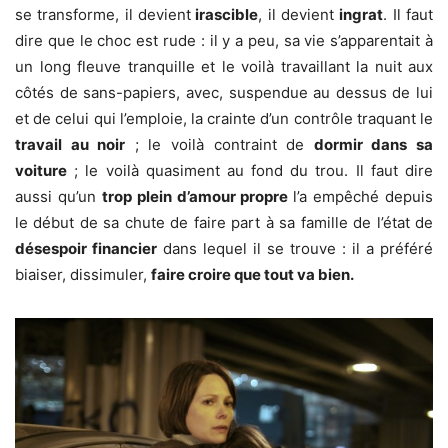
se transforme, il devient
irascible
, il devient
ingrat
. Il faut
dire que le choc est rude : il y a peu, sa vie s’apparentait à
un long fleuve tranquille et le voilà travaillant la nuit aux
côtés de sans-papiers, avec, suspendue au dessus de lui
et de celui qui l’emploie, la crainte d’un contrôle traquant le
travail au noir
; le voilà contraint de
dormir dans sa
voiture
; le voilà quasiment au fond du trou. Il faut dire
aussi qu’un
trop plein d’amour propre
l’a empêché depuis
le début de sa chute de faire part à sa famille de l’état de
désespoir financier
dans lequel il se trouve : il a préféré
biaiser, dissimuler,
faire croire que tout va bien.