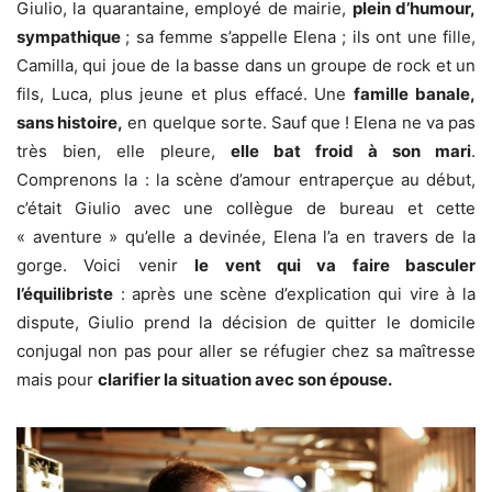
Giulio, la quarantaine, employé de mairie,
plein d’humour,
sympathique
; sa femme s’appelle Elena ; ils ont une fille,
Camilla, qui joue de la basse dans un groupe de rock et un
fils, Luca, plus jeune et plus effacé. Une
famille banale,
sans histoire,
en quelque sorte. Sauf que ! Elena ne va pas
très bien, elle pleure,
elle bat froid à son mari
.
Comprenons la : la scène d’amour entraperçue au début,
c’était Giulio avec une collègue de bureau et cette
« aventure » qu’elle a devinée, Elena l’a en travers de la
gorge. Voici venir
le vent qui va faire basculer
l’équilibriste
: après une scène d’explication qui vire à la
dispute, Giulio prend la décision de quitter le domicile
conjugal non pas pour aller se réfugier chez sa maîtresse
mais pour
clarifier la situation avec son épouse.