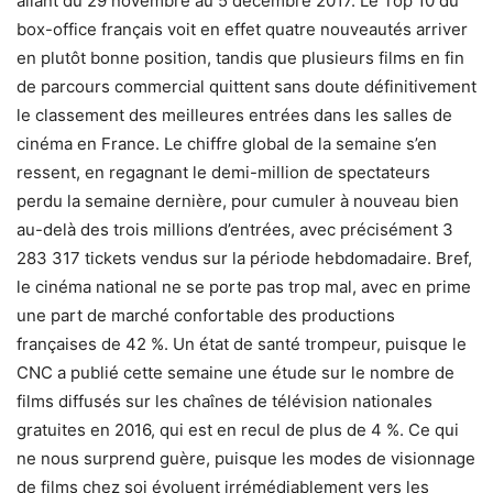
allant du 29 novembre au 5 décembre 2017. Le Top 10 du
box-office français voit en effet quatre nouveautés arriver
en plutôt bonne position, tandis que plusieurs films en fin
de parcours commercial quittent sans doute définitivement
le classement des meilleures entrées dans les salles de
cinéma en France. Le chiffre global de la semaine s’en
ressent, en regagnant le demi-million de spectateurs
perdu la semaine dernière, pour cumuler à nouveau bien
au-delà des trois millions d’entrées, avec précisément 3
283 317 tickets vendus sur la période hebdomadaire. Bref,
le cinéma national ne se porte pas trop mal, avec en prime
une part de marché confortable des productions
françaises de 42 %. Un état de santé trompeur, puisque le
CNC a publié cette semaine une étude sur le nombre de
films diffusés sur les chaînes de télévision nationales
gratuites en 2016, qui est en recul de plus de 4 %. Ce qui
ne nous surprend guère, puisque les modes de visionnage
de films chez soi évoluent irrémédiablement vers les