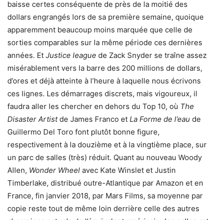
baisse certes conséquente de près de la moitié des
dollars engrangés lors de sa première semaine, quoique
apparemment beaucoup moins marquée que celle de
sorties comparables sur la même période ces dernières
années. Et
Justice league
de Zack Snyder se traîne assez
misérablement vers la barre des 200 millions de dollars,
d’ores et déjà atteinte à l’heure à laquelle nous écrivons
ces lignes. Les démarrages discrets, mais vigoureux, il
faudra aller les chercher en dehors du Top 10, où
The
Disaster Artist
de James Franco et
La Forme de l’eau
de
Guillermo Del Toro font plutôt bonne figure,
respectivement à la douzième et à la vingtième place, sur
un parc de salles (très) réduit. Quant au nouveau Woody
Allen,
Wonder Wheel
avec Kate Winslet et Justin
Timberlake, distribué outre-Atlantique par Amazon et en
France, fin janvier 2018, par Mars Films, sa moyenne par
copie reste tout de même loin derrière celle des autres