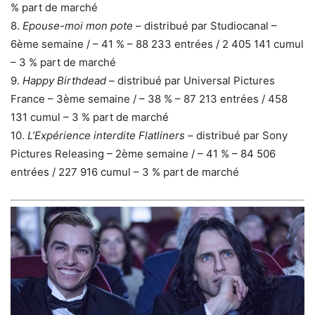
% part de marché
8.
Epouse-moi mon pote
– distribué par Studiocanal –
6ème semaine / – 41 % – 88 233 entrées / 2 405 141 cumul
– 3 % part de marché
9.
Happy Birthdead
– distribué par Universal Pictures
France – 3ème semaine / – 38 % – 87 213 entrées / 458
131 cumul – 3 % part de marché
10.
L’Expérience interdite Flatliners
– distribué par Sony
Pictures Releasing – 2ème semaine / – 41 % – 84 506
entrées / 227 916 cumul – 3 % part de marché