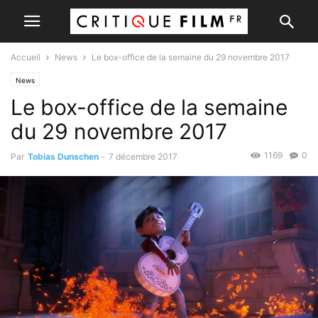
Accueil
News
Le box-office de la semaine du 29 novembre 2017
News
Le box-office de la semaine
du 29 novembre 2017
1169
0
Par
Tobias Dunschen
-
7 décembre 2017