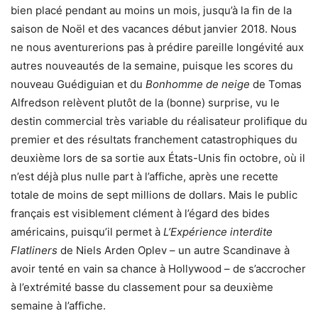
bien placé pendant au moins un mois, jusqu’à la fin de la
saison de Noël et des vacances début janvier 2018. Nous
ne nous aventurerions pas à prédire pareille longévité aux
autres nouveautés de la semaine, puisque les scores du
nouveau Guédiguian et du
Bonhomme de neige
de Tomas
Alfredson relèvent plutôt de la (bonne) surprise, vu le
destin commercial très variable du réalisateur prolifique du
premier et des résultats franchement catastrophiques du
deuxième lors de sa sortie aux États-Unis fin octobre, où il
n’est déjà plus nulle part à l’affiche, après une recette
totale de moins de sept millions de dollars. Mais le public
français est visiblement clément à l’égard des bides
américains, puisqu’il permet à
L’Expérience interdite
Flatliners
de Niels Arden Oplev – un autre Scandinave à
avoir tenté en vain sa chance à Hollywood – de s’accrocher
à l’extrémité basse du classement pour sa deuxième
semaine à l’affiche.