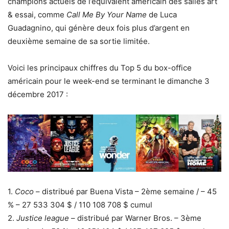
champions actuels de l’équivalent américain des salles art
& essai, comme
Call Me By Your Name
de Luca
Guadagnino, qui génère deux fois plus d’argent en
deuxième semaine de sa sortie limitée.
Voici les principaux chiffres du Top 5 du box-office
américain pour le week-end se terminant le dimanche 3
décembre 2017 :
1.
Coco
– distribué par Buena Vista – 2ème semaine / – 45
% – 27 533 304 $ / 110 108 708 $ cumul
2.
Justice league
– distribué par Warner Bros. – 3ème