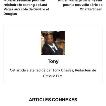
Morgan Freeman pourrait
Anger Management : teaser
rejoindre le casting de Last
pour la nouvelle série de
Vegas aux côté de De Niro et
Charlie Sheen
Douglas
Tony
Cet article a été rédigé par Tony Chaslas, Rédacteur de
Critique Film.
ARTICLES CONNEXES