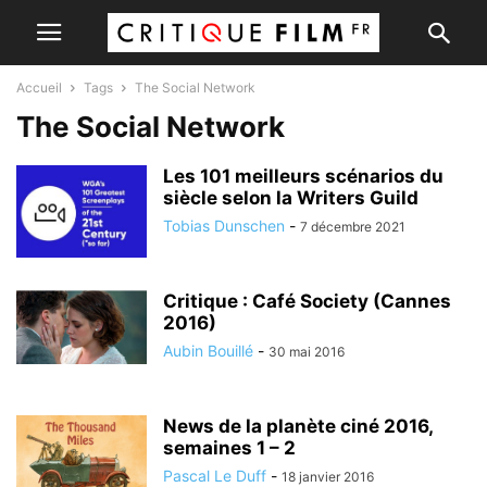
Accueil
Tags
The Social Network
The Social Network
Les 101 meilleurs scénarios du
siècle selon la Writers Guild
Tobias Dunschen
-
7 décembre 2021
Critique : Café Society (Cannes
2016)
Aubin Bouillé
-
30 mai 2016
News de la planète ciné 2016,
semaines 1 – 2
Pascal Le Duff
-
18 janvier 2016