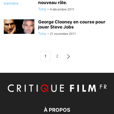
nouveau rôle.
Tony
-
9 décembre 2011
George Clooney en course pour
jouer Steve Jobs
Tony
-
21 novembre 2011
1
2
À PROPOS