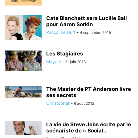
Cate Blanchett sera Lucille Ball
pour Aaron Sorkin
Pascal Le Duff
-
4 septembre 2015
Les Stagiaires
Mayeul
-
21 juin 2013
The Master de PT Anderson livre
ses secrets
Christopher
-
6 août 2012
La vie de Steve Jobs écrite par le
scénariste de « Social...