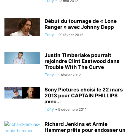
Tony
-
17 mai 2012
Début du tournage de « Lone
Ranger » avec Johnny Depp
Tony
-
29 février 2012
Justin Timberlake pourrait
rejoindre Clint Eastwood dans
Trouble With The Curve
Tony
-
1 février 2012
Sony Pictures choisi le 22 mars
2013 pour CAPTAIN PHILLIPS
avec...
Tony
-
9 décembre 2011
Richard Jenkins et Armie
Hammer prêts pour endosser un