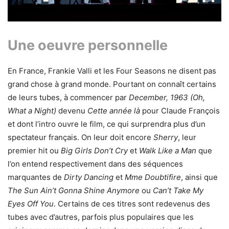
Une oeuvre personnelle
En France, Frankie Valli et les Four Seasons ne disent pas
grand chose à grand monde. Pourtant on connaît certains
de leurs tubes, à commencer par
December, 1963 (Oh,
What a Night)
devenu
Cette année là
pour Claude François
et dont l’intro ouvre le film, ce qui surprendra plus d’un
spectateur français. On leur doit encore
Sherry
, leur
premier hit ou
Big Girls Don’t Cry
et
Walk Like a Man
que
l’on entend respectivement dans des séquences
marquantes de
Dirty Dancing
et
Mme Doubtifire
, ainsi que
The Sun Ain’t Gonna Shine Anymore
ou
Can’t Take My
Eyes Off You
. Certains de ces titres sont redevenus des
tubes avec d’autres, parfois plus populaires que les