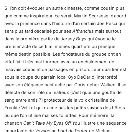
Si l’on doit évoquer un autre cinéaste, comme cousin plus
que comme inspirateur, ce serait Martin Scorsese, d’abord
avec la présence dans l’histoire d’un certain Joe Pesci qui
sera plus tard oscarisé pour ses
Affranchis
mais surtout
dans la première partie de
Jersey Boys
qui évoque le
premier acte de ce film, mêmes quartiers ou presque,
même destin possible. Les fondateurs du groupe ont en
effet failli très mal tourner, avec un enchaînement de
mauvais coups et de passages en prison. Leur quartier est
sous la coupe du parrain local Gyp DeCarlo, interprété
avec son élégance habituelle par Christopher Walken. Il se
délecte de son rôle de mafieux (c’est quoi une goutte de
sang entre amis ?) protecteur de la voix cristalline de
Frankie Valli et qui n’aime pas les petits savons des hôtels
ou que l’on utilise mal ses toilettes. Pour mémoire, la
chanson
Can’t Take My Eyes Off You
illustre une séquence
importante de
Voyage au bout de l’enfer
de Michael