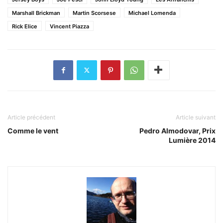
Marshall Brickman
Martin Scorsese
Michael Lomenda
Rick Elice
Vincent Piazza
Article précédent
Article suivant
Comme le vent
Pedro Almodovar, Prix
Lumière 2014