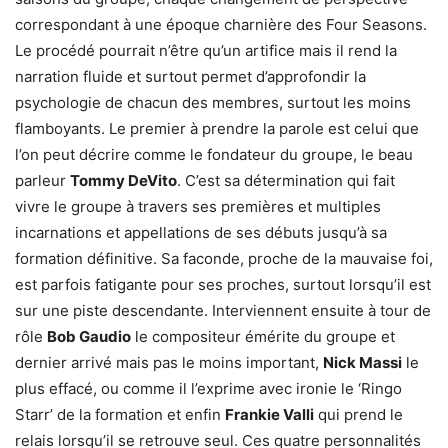
correspondant à une époque charnière des Four Seasons.
Le procédé pourrait n’être qu’un artifice mais il rend la
narration fluide et surtout permet d’approfondir la
psychologie de chacun des membres, surtout les moins
flamboyants. Le premier à prendre la parole est celui que
l’on peut décrire comme le fondateur du groupe, le beau
parleur
Tommy DeVito
. C’est sa détermination qui fait
vivre le groupe à travers ses premières et multiples
incarnations et appellations de ses débuts jusqu’à sa
formation définitive. Sa faconde, proche de la mauvaise foi,
est parfois fatigante pour ses proches, surtout lorsqu’il est
sur une piste descendante. Interviennent ensuite à tour de
rôle
Bob Gaudio
le compositeur émérite du groupe et
dernier arrivé mais pas le moins important,
Nick Massi
le
plus effacé, ou comme il l’exprime avec ironie le ‘Ringo
Starr’ de la formation et enfin
Frankie Valli
qui prend le
relais lorsqu’il se retrouve seul. Ces quatre personnalités