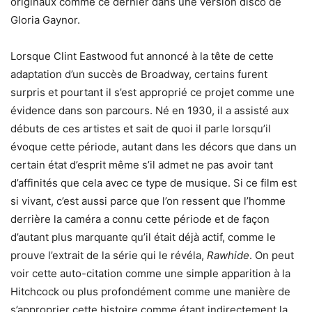
originaux comme ce dernier dans une version disco de
Gloria Gaynor.
Lorsque Clint Eastwood fut annoncé à la tête de cette
adaptation d’un succès de Broadway, certains furent
surpris et pourtant il s’est approprié ce projet comme une
évidence dans son parcours. Né en 1930, il a assisté aux
débuts de ces artistes et sait de quoi il parle lorsqu’il
évoque cette période, autant dans les décors que dans un
certain état d’esprit même s’il admet ne pas avoir tant
d’affinités que cela avec ce type de musique. Si ce film est
si vivant, c’est aussi parce que l’on ressent que l’homme
derrière la caméra a connu cette période et de façon
d’autant plus marquante qu’il était déjà actif, comme le
prouve l’extrait de la série qui le révéla,
Rawhide
. On peut
voir cette auto-citation comme une simple apparition à la
Hitchcock ou plus profondément comme une manière de
s’approprier cette histoire comme étant indirectement la