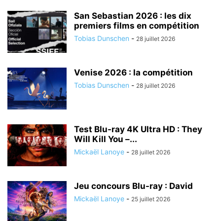
San Sebastian 2026 : les dix
premiers films en compétition
Tobias Dunschen
-
28 juillet 2026
Venise 2026 : la compétition
Tobias Dunschen
-
28 juillet 2026
Test Blu-ray 4K Ultra HD : They
Will Kill You –...
Mickaël Lanoye
-
28 juillet 2026
Jeu concours Blu-ray : David
Mickaël Lanoye
-
25 juillet 2026