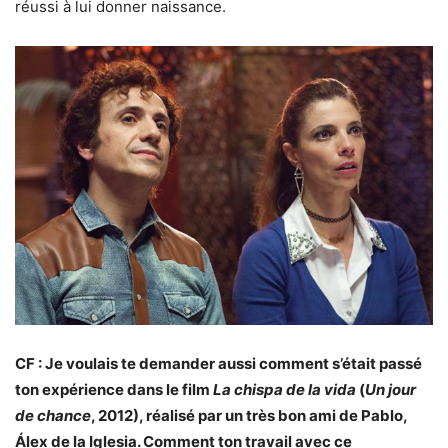
réussi à lui donner naissance.
CF : Je voulais te demander aussi comment s’était passé
ton expérience dans le film
La chispa de la vida
(
Un jour
de chance
, 2012), réalisé par un très bon ami de Pablo,
Álex de la Iglesia. Comment ton travail avec ce