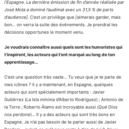
l’Espagne. La dernière émission de fin d’année réalisée par
José Mota a dominé l’audimat avec un 31,5 % de parts
d’audience]
. C’est un privilège que j’aimerais garder, mais
bon… on verra la suite des événements. Je prendrai les
décisions opportunes le moment venu.
Je voudrais connaître aussi quels sont les humoristes qui
t’inspirent, les acteurs qui t’ont marqué au long de ton
apprentissage…
C’est une question très vaste… Tu veux que je te parle de
mes icônes ? Il y a maintenant, en Espagne, quelques
acteurs qui sont spécialement importants : Javier
Gutiérrez (
La Isla mínima
d’Alberto Rodríguez) ; Antonio de
la Torre ; Roberto Álamo est incroyable aussi (
Qué Dios
nos perdone
)… Il y a des acteurs qui sont très bons en
Espagne. Je n’ai pas besoin de te parler aussi de Javier