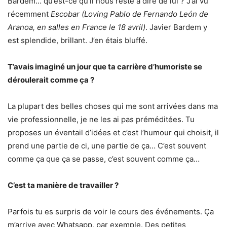
Bardem… qu’est-ce qu’il nous reste à dire de lui ? J’ai vu
récemment
Escobar
(Loving Pablo de Fernando León de
Aranoa, en salles en France le 18 avril)
. Javier Bardem y
est splendide, brillant. J’en étais bluffé.
T’avais imaginé un jour que ta carrière d’humoriste se
déroulerait comme ça ?
La plupart des belles choses qui me sont arrivées dans ma
vie professionnelle, je ne les ai pas préméditées. Tu
proposes un éventail d’idées et c’est l’humour qui choisit, il
prend une partie de ci, une partie de ça… C’est souvent
comme ça que ça se passe, c’est souvent comme ça…
C’est ta manière de travailler ?
Parfois tu es surpris de voir le cours des événements. Ça
m’arrive avec Whatsapp, par exemple. Des petites