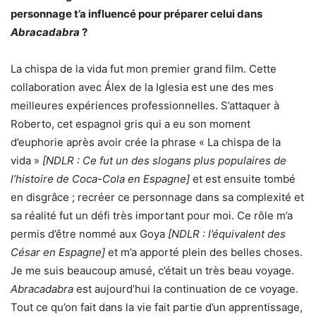
personnage t’a influencé pour préparer celui dans
Abracadabra
?
La chispa de la vida fut mon premier grand film. Cette
collaboration avec Álex de la Iglesia est une des mes
meilleures expériences professionnelles. S’attaquer à
Roberto, cet espagnol gris qui a eu son moment
d’euphorie après avoir crée la phrase « La chispa de la
vida »
[NDLR : Ce fut un des slogans plus populaires de
l’histoire de Coca-Cola en Espagne]
et est ensuite tombé
en disgrâce ; recréer ce personnage dans sa complexité et
sa réalité fut un défi très important pour moi. Ce rôle m’a
permis d’être nommé aux Goya
[NDLR : l’équivalent des
César en Espagne]
et m’a apporté plein des belles choses.
Je me suis beaucoup amusé, c’était un très beau voyage.
Abracadabra
est aujourd’hui la continuation de ce voyage.
Tout ce qu’on fait dans la vie fait partie d’un apprentissage,