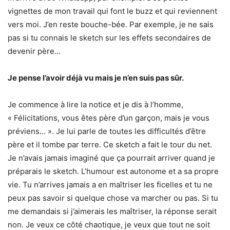
vignettes de mon travail qui font le buzz et qui reviennent
vers moi. J’en reste bouche-bée. Par exemple, je ne sais
pas si tu connais le sketch sur les effets secondaires de
devenir père…
Je pense l’avoir déjà vu mais je n’en suis pas sûr.
Je commence à lire la notice et je dis à l’homme,
« Félicitations, vous êtes père d’un garçon, mais je vous
préviens… ». Je lui parle de toutes les difficultés d’être
père et il tombe par terre. Ce sketch a fait le tour du net.
Je n’avais jamais imaginé que ça pourrait arriver quand je
préparais le sketch. L’humour est autonome et a sa propre
vie. Tu n’arrives jamais a en maîtriser les ficelles et tu ne
peux pas savoir si quelque chose va marcher ou pas. Si tu
me demandais si j’aimerais les maîtriser, la réponse serait
non. Je veux ce côté chaotique, je veux que tout ne soit