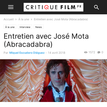
Accueil
À la une
Entretien avec José Mota (Abracadabra)
À la une
Interview
News
Entretien avec José Mota
(Abracadabra)
1572
0
Par
Miquel Escudero Diéguez
-
14 avril 2018