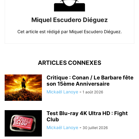
Miquel Escudero Diéguez
Cet article est rédigé par Miquel Escudero Diéguez.
ARTICLES CONNEXES
Critique : Conan / Le Barbare fête
son 15ème Anniversaire
Mickaël Lanoye
-
1 août 2026
Test Blu-ray 4K Ultra HD : Fight
Club
Mickaël Lanoye
-
30 juillet 2026