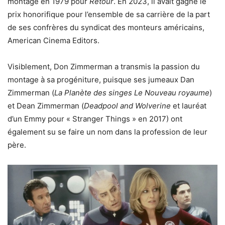
montage en 1979 pour
Retour
. En 2023, il avait gagné le
prix honorifique pour l’ensemble de sa carrière de la part
de ses confrères du syndicat des monteurs américains,
American Cinema Editors.
Visiblement, Don Zimmerman a transmis la passion du
montage à sa progéniture, puisque ses jumeaux Dan
Zimmerman (
La Planète des singes Le Nouveau royaume
)
et Dean Zimmerman (
Deadpool and Wolverine
et lauréat
d’un Emmy pour « Stranger Things » en 2017) ont
également su se faire un nom dans la profession de leur
père.