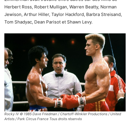
Herbert Ross, Robert Mulligan, Warren Beatty, Norman
Jewison, Arthur Hiller, Taylor Hackford, Barbra Streisand,
Tom Shadyac, Dean Parisot et Shawn Levy.
Rocky IV © 1985 Dave Friedman / Chartoff-Winkler Productions / United
Artists / Park Circus France Tous droits réservés