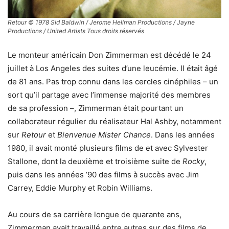
Retour © 1978 Sid Baldwin / Jerome Hellman Productions / Jayne
Productions / United Artists Tous droits réservés
Le monteur américain Don Zimmerman est décédé le 24
juillet à Los Angeles des suites d’une leucémie. Il était âgé
de 81 ans. Pas trop connu dans les cercles cinéphiles – un
sort qu’il partage avec l’immense majorité des membres
de sa profession –, Zimmerman était pourtant un
collaborateur régulier du réalisateur Hal Ashby, notamment
sur
Retour
et
Bienvenue Mister Chance
. Dans les années
1980, il avait monté plusieurs films de et avec Sylvester
Stallone, dont la deuxième et troisième suite de
Rocky
,
puis dans les années ’90 des films à succès avec Jim
Carrey, Eddie Murphy et Robin Williams.
Au cours de sa carrière longue de quarante ans,
Zimmerman avait travaillé entre autres sur des films de