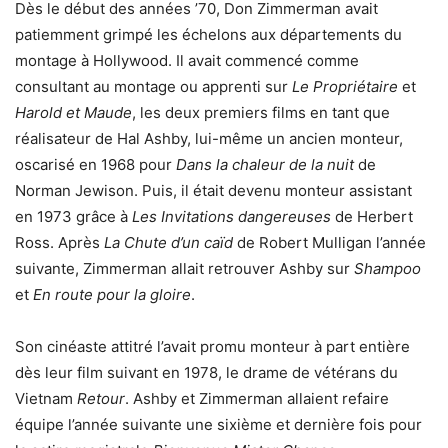
Dès le début des années ’70, Don Zimmerman avait
patiemment grimpé les échelons aux départements du
montage à Hollywood. Il avait commencé comme
consultant au montage ou apprenti sur
Le Propriétaire
et
Harold et Maude
, les deux premiers films en tant que
réalisateur de Hal Ashby, lui-même un ancien monteur,
oscarisé en 1968 pour
Dans la chaleur de la nuit
de
Norman Jewison. Puis, il était devenu monteur assistant
en 1973 grâce à
Les Invitations dangereuses
de Herbert
Ross. Après
La Chute d’un caïd
de Robert Mulligan l’année
suivante, Zimmerman allait retrouver Ashby sur
Shampoo
et
En route pour la gloire
.
Son cinéaste attitré l’avait promu monteur à part entière
dès leur film suivant en 1978, le drame de vétérans du
Vietnam
Retour
. Ashby et Zimmerman allaient refaire
équipe l’année suivante une sixième et dernière fois pour