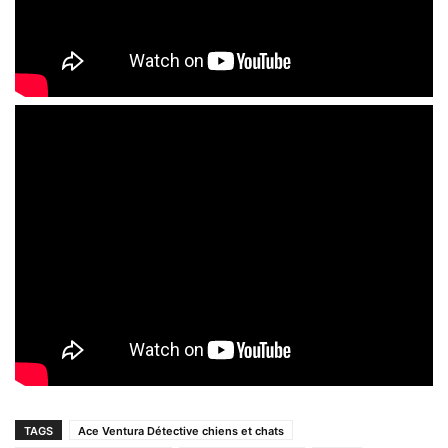
TAGS
Ace Ventura Détective chiens et chats