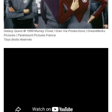
Galaxy Quest © 1999 Murray Close / Gran Via Productions / DreamWorks
Pictures / Paramount Pictures France
Tous droits réservés