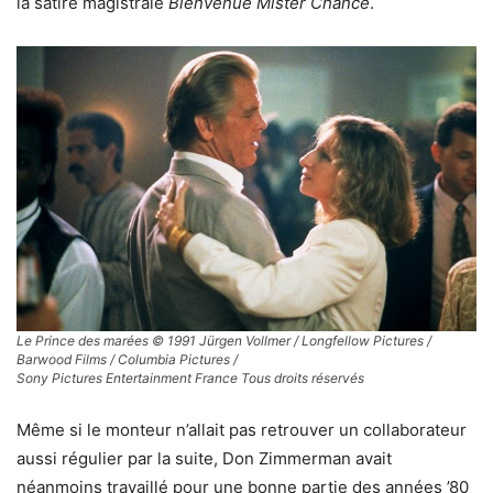
la satire magistrale
Bienvenue Mister Chance
.
Le Prince des marées © 1991 Jürgen Vollmer / Longfellow Pictures /
Barwood Films / Columbia Pictures /
Sony Pictures Entertainment France Tous droits réservés
Même si le monteur n’allait pas retrouver un collaborateur
aussi régulier par la suite, Don Zimmerman avait
néanmoins travaillé pour une bonne partie des années ’80