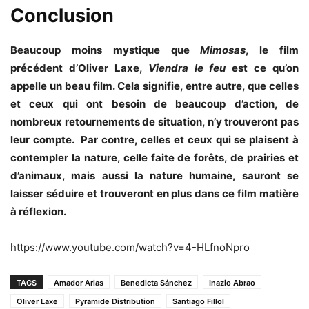
Conclusion
Beaucoup moins mystique que
Mimosas
, le film
précédent d’Oliver Laxe,
Viendra le feu
est ce qu’on
appelle un beau film. Cela signifie, entre autre, que celles
et ceux qui ont besoin de beaucoup d’action, de
nombreux retournements de situation, n’y trouveront pas
leur compte. Par contre, celles et ceux qui se plaisent à
contempler la nature, celle faite de forêts, de prairies et
d’animaux, mais aussi la nature humaine, sauront se
laisser séduire et trouveront en plus dans ce film matière
à réflexion.
https://www.youtube.com/watch?v=4-HLfnoNpro
TAGS
Amador Arias
Benedicta Sánchez
Inazio Abrao
Oliver Laxe
Pyramide Distribution
Santiago Fillol