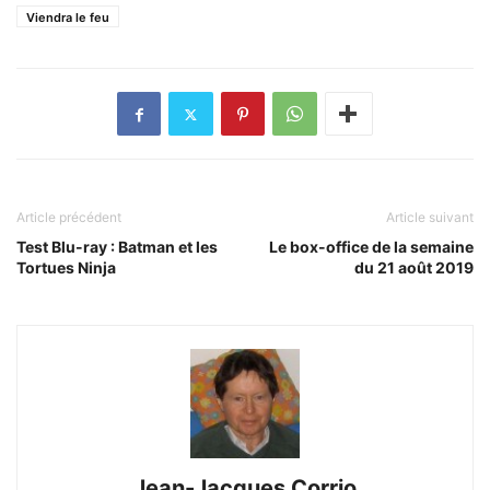
Viendra le feu
Article précédent
Article suivant
Test Blu-ray : Batman et les
Le box-office de la semaine
Tortues Ninja
du 21 août 2019
Jean-Jacques Corrio