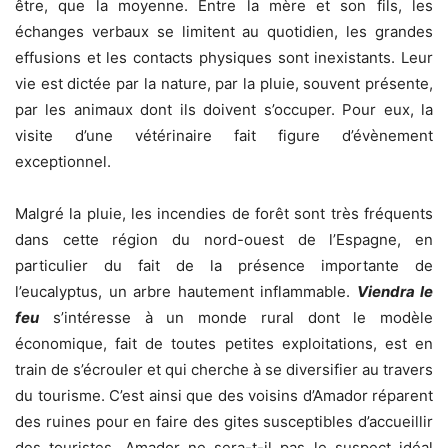
être, que la moyenne. Entre la mère et son fils, les
échanges verbaux se limitent au quotidien, les grandes
effusions et les contacts physiques sont inexistants. Leur
vie est dictée par la nature, par la pluie, souvent présente,
par les animaux dont ils doivent s’occuper. Pour eux, la
visite d’une vétérinaire fait figure d’évènement
exceptionnel.
Malgré la pluie, les incendies de forêt sont très fréquents
dans cette région du nord-ouest de l’Espagne, en
particulier du fait de la présence importante de
l’eucalyptus, un arbre hautement inflammable.
Viendra le
feu
s’intéresse à un monde rural dont le modèle
économique, fait de toutes petites exploitations, est en
train de s’écrouler et qui cherche à se diversifier au travers
du tourisme. C’est ainsi que des voisins d’Amador réparent
des ruines pour en faire des gites susceptibles d’accueillir
des touristes. Amador ne sera-t-il pas le suspect idéal