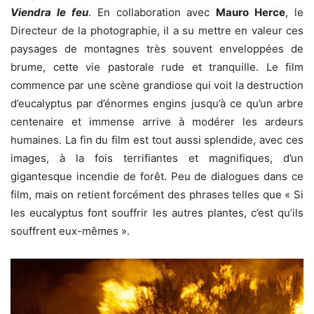
Viendra le feu
. En collaboration avec
Mauro Herce
, le
Directeur de la photographie, il a su mettre en valeur ces
paysages de montagnes très souvent enveloppées de
brume, cette vie pastorale rude et tranquille. Le film
commence par une scène grandiose qui voit la destruction
d’eucalyptus par d’énormes engins jusqu’à ce qu’un arbre
centenaire et immense arrive à modérer les ardeurs
humaines. La fin du film est tout aussi splendide, avec ces
images, à la fois terrifiantes et magnifiques, d’un
gigantesque incendie de forêt. Peu de dialogues dans ce
film, mais on retient forcément des phrases telles que « Si
les eucalyptus font souffrir les autres plantes, c’est qu’ils
souffrent eux-mêmes ».