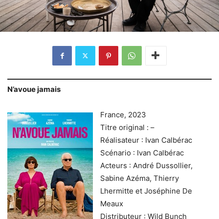
N’avoue jamais
France, 2023
Titre original : –
Réalisateur : Ivan Calbérac
Scénario : Ivan Calbérac
Acteurs : André Dussollier,
Sabine Azéma, Thierry
Lhermitte et Joséphine De
Meaux
Distributeur : Wild Bunch