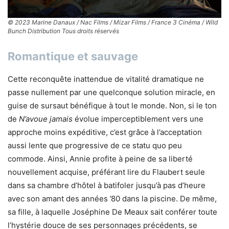
© 2023 Marine Danaux / Nac Films / Mizar Films / France 3 Cinéma / Wild
Bunch Distribution Tous droits réservés
Romantique et sauvage
Cette reconquête inattendue de vitalité dramatique ne
passe nullement par une quelconque solution miracle, en
guise de sursaut bénéfique à tout le monde. Non, si le ton
de
N’avoue jamais
évolue imperceptiblement vers une
approche moins expéditive, c’est grâce à l’acceptation
aussi lente que progressive de ce statu quo peu
commode. Ainsi, Annie profite à peine de sa liberté
nouvellement acquise, préférant lire du Flaubert seule
dans sa chambre d’hôtel à batifoler jusqu’à pas d’heure
avec son amant des années ’80 dans la piscine. De même,
sa fille, à laquelle Joséphine De Meaux sait conférer toute
l’hystérie douce de ses personnages précédents, se