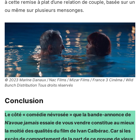
à cette remise à plat d’une relation de couple, basée sur un
ou même sur plusieurs mensonges.
© 2023 Marine Danaux / Nac Films / Mizar Films / France 3 Cinéma / Wild
Bunch Distribution Tous droits réservés
Conclusion
Le côté « comédie névrosée » que la bande-annonce de
N’avoue jamais
essaie de vous vendre constitue au mieux
la moitié des qualités du film de Ivan Calbérac. Car si les
excès de comportement de la part de ce groupe de vieux,