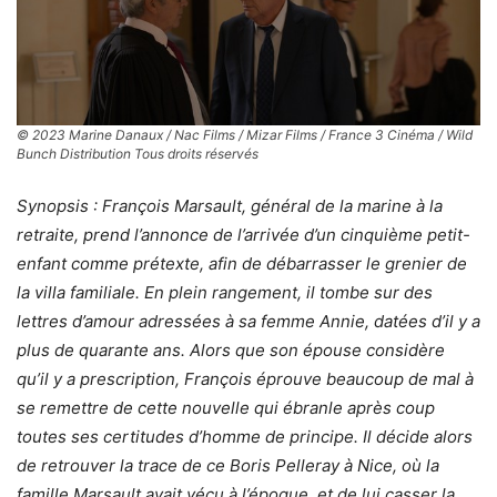
© 2023 Marine Danaux / Nac Films / Mizar Films / France 3 Cinéma / Wild
Bunch Distribution Tous droits réservés
Synopsis : François Marsault, général de la marine à la
retraite, prend l’annonce de l’arrivée d’un cinquième petit-
enfant comme prétexte, afin de débarrasser le grenier de
la villa familiale. En plein rangement, il tombe sur des
lettres d’amour adressées à sa femme Annie, datées d’il y a
plus de quarante ans. Alors que son épouse considère
qu’il y a prescription, François éprouve beaucoup de mal à
se remettre de cette nouvelle qui ébranle après coup
toutes ses certitudes d’homme de principe. Il décide alors
de retrouver la trace de ce Boris Pelleray à Nice, où la
famille Marsault avait vécu à l’époque, et de lui casser la