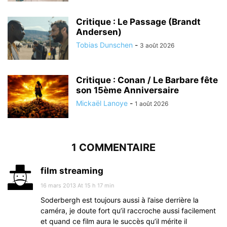
Critique : Le Passage (Brandt
Andersen)
Tobias Dunschen
-
3 août 2026
Critique : Conan / Le Barbare fête
son 15ème Anniversaire
Mickaël Lanoye
-
1 août 2026
1 COMMENTAIRE
film streaming
16 mars 2013 At 15 h 17 min
Soderbergh est toujours aussi à l’aise derrière la
caméra, je doute fort qu’il raccroche aussi facilement
et quand ce film aura le succès qu’il mérite il