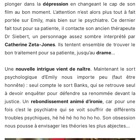
plonger dans la
dépression
en changeant le cap de son
film au bon moment. L’attention n’est alors plus tout à fait
portée sur Emily, mais bien sur le psychiatre. Ce dernier
fait tout pour sa patiente, il contacte son ancien thérapeute
Dr Siebert, un personnage assez sombre interprété par
Catherine Zeta-Jones
. Ils tentent ensemble de trouver le
bon traitement pour sa patiente, jusqu’au
drame
…
Une
nouvelle intrigue vient de naître
. Maintenant le sort
psychologique d’Emily nous importe peu (faut être
honnête) : seul compte le sort Banks, qui se retrouve seul
à devoir enquêter pour défendre sa renommée devant la
justice. Un
rebondissement animé d’ironie
, car pour une
fois c’est le psychiatre qui se voit souffrir de différents
troubles psychiques, hé hé hé ho ho ho ho. Son obsession
nous pousse à envisager les théories les plus abjectes…