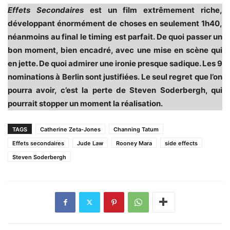
Effets Secondaires
est un film extrêmement riche,
développant énormément de choses en seulement 1h40,
néanmoins au final le timing est parfait. De quoi passer un
bon moment, bien encadré, avec une mise en scène qui
en jette. De quoi admirer une ironie presque sadique. Les 9
nominations à Berlin sont justifiées. Le seul regret que l’on
pourra avoir, c’est la perte de Steven Soderbergh, qui
pourrait stopper un moment la réalisation.
TAGS
Catherine Zeta-Jones
Channing Tatum
Effets secondaires
Jude Law
Rooney Mara
side effects
Steven Soderbergh