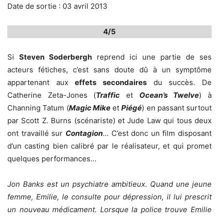
Date de sortie : 03 avril 2013
4/5
Si
Steven Soderbergh
reprend ici une partie de ses
acteurs fétiches, c’est sans doute dû à un symptôme
appartenant aux
effets secondaires
du succès. De
Catherine Zeta-Jones (
Traffic
et
Ocean’s Twelve
) à
Channing Tatum (
Magic Mike
et
Piégé
) en passant surtout
par Scott Z. Burns (scénariste) et Jude Law qui tous deux
ont travaillé sur
Contagion
… C’est donc un film disposant
d’un casting bien calibré par le réalisateur, et qui promet
quelques performances…
Jon Banks est un psychiatre ambitieux. Quand une jeune
femme, Emilie, le consulte pour dépression, il lui prescrit
un nouveau médicament. Lorsque la police trouve Emilie