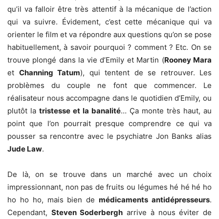
qu’il va falloir être très attentif à la mécanique de l’action
qui va suivre. Évidement, c’est cette mécanique qui va
orienter le film et va répondre aux questions qu’on se pose
habituellement, à savoir pourquoi ? comment ? Etc. On se
trouve plongé dans la vie d’Emily et Martin (
Rooney Mara
et
Channing Tatum
), qui tentent de se retrouver. Les
problèmes du couple ne font que commencer. Le
réalisateur nous accompagne dans le quotidien d’Emily, ou
plutôt la
tristesse et la banalité
… Ça monte très haut, au
point que l’on pourrait presque comprendre ce qui va
pousser sa rencontre avec le psychiatre Jon Banks alias
Jude Law
.
De là, on se trouve dans un marché avec un choix
impressionnant, non pas de fruits ou légumes hé hé hé ho
ho ho ho, mais bien de
médicaments antidépresseurs
.
Cependant,
Steven Soderbergh
arrive à nous éviter de