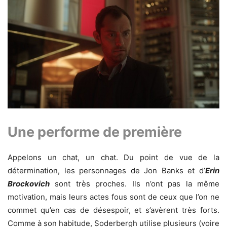
Une performe de première
Appelons un chat, un chat. Du point de vue de la
détermination, les personnages de Jon Banks et d’
Erin
Brockovich
sont très proches. Ils n’ont pas la même
motivation, mais leurs actes fous sont de ceux que l’on ne
commet qu’en cas de désespoir, et s’avèrent très forts.
Comme à son habitude, Soderbergh utilise plusieurs (voire