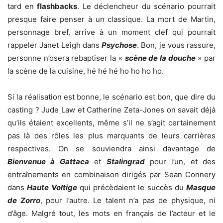
tard en
flashbacks
. Le déclencheur du scénario pourrait
presque faire penser à un classique. La mort de Martin,
personnage bref, arrive à un moment clef qui pourrait
rappeler Janet Leigh dans
Psychose
. Bon, je vous rassure,
personne n’osera rebaptiser la «
scène de la douche
» par
la scène de la cuisine, hé hé hé ho ho ho ho.
Si la réalisation est bonne, le scénario est bon, que dire du
casting ? Jude Law et Catherine Zeta-Jones on savait déjà
qu’ils étaient excellents, même s’il ne s’agit certainement
pas là des rôles les plus marquants de leurs carrières
respectives. On se souviendra ainsi davantage de
Bienvenue à Gattaca
et
Stalingrad
pour l’un, et des
entraînements en combinaison dirigés par Sean Connery
dans
Haute Voltige
qui précèdaient le succès du
Masque
de Zorro
, pour l’autre. Le talent n’a pas de physique, ni
d’âge. Malgré tout, les mots en français de l’acteur et le