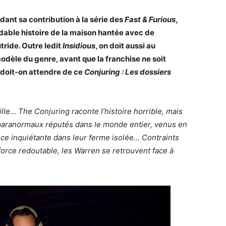
dant sa contribution à la série des
Fast & Furious
,
dable histoire de la maison hantée avec de
ride. Outre ledit
Insidious
, on doit aussi au
odèle du genre, avant que la franchise ne soit
e doit-on attendre de ce
Conjuring : Les dossiers
sville… The Conjuring raconte l’histoire horrible, mais
 paranormaux réputés dans le monde entier, venus en
nce inquiétante dans leur ferme isolée… Contraints
orce redoutable, les Warren se retrouvent face à