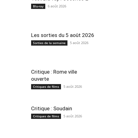
6 août 2026
Blu-ray
Les sorties du 5 août 2026
5 août 2026
Sorties de la semaine
Critique : Rome ville
ouverte
5 août 2026
Critiques de films
Critique : Soudain
5 août 2026
Critiques de films