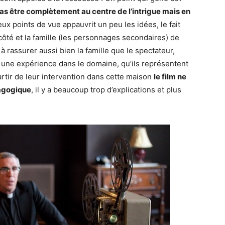
as être complètement au centre de l’intrigue mais en
deux points de vue appauvrit un peu les idées, le fait
 côté et la famille (les personnages secondaires) de
à rassurer aussi bien la famille que le spectateur,
nt une expérience dans le domaine, qu’ils représentent
artir de leur intervention dans cette maison
le film ne
dagogique
, il y a beaucoup trop d’explications et plus