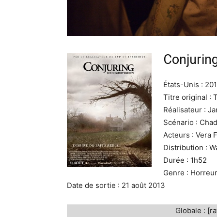
Conjuring
États-Unis : 20
Titre original :
Réalisateur : 
Scénario : Cha
Acteurs : Vera F
Distribution : 
Durée : 1h52
Genre : Horreu
Date de sortie : 21 août 2013
Globale : [ra