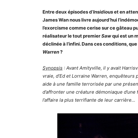
Entre deux épisodes d’
Insidious
et en atten
James Wan nous livre aujourd’hui l’indémo
l’exorcisme comme cerise sur ce gâteau put
réalisateur le tout premier
Saw
qui est un m
déclinée à l’infini. Dans ces conditions, qu
Warren
?
Synopsis
:
Avant Amityville, il y avait Harri
vraie, d’Ed et Lorraine Warren, enquêteurs
aide à une famille terrorisée par une prése
d’affronter une créature démoniaque d’une f
l’affaire la plus terrifiante de leur carrière…