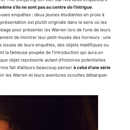
même s’ils ne sont pas au centre de l’intrigue
.
euses enquêtes : deux jeunes étudiantes en proie à
résentation est plutôt originale dans le sens où les
age pour présenter les Warren lors de l’une de leurs
alement de montrer leur petit musée des horreurs : une
es issues de leurs enquêtes, des objets maléfiques ou
nt la fameuse poupée de l’introduction qui aura un
chaque objet représente autant d’histoires potentielles
thme fait d’ailleurs beaucoup penser
à celui d’une série
voir les Warren et leurs aventures occultes débarquer