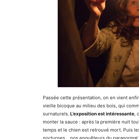
Passée cette présentation, on en vient enfi
vieille bicoque au milieu des bois, qui com
surnaturels.
L’exposition est intéressante
, 
monter la sauce : après la première nuit to
temps et le chien est retrouvé mort. Puis le
nocturnes… nos enquêteurs du paranormal so