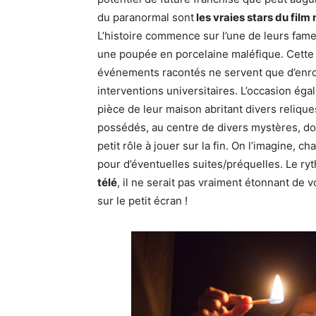
du paranormal sont
les vraies stars du film 
L’histoire commence sur l’une de leurs fam
une poupée en porcelaine maléfique. Cette p
événements racontés ne servent que d’enrob
interventions universitaires. L’occasion ég
pièce de leur maison abritant divers reliqu
possédés, au centre de divers mystères, do
petit rôle à jouer sur la fin. On l’imagine, 
pour d’éventuelles suites/préquelles. Le ry
télé
, il ne serait pas vraiment étonnant de 
sur le petit écran !