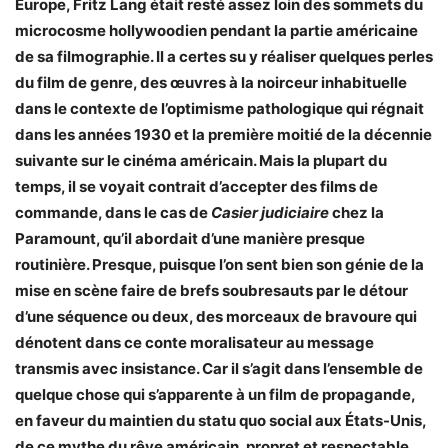
Europe, Fritz Lang était resté assez loin des sommets du
microcosme hollywoodien pendant la partie américaine
de sa filmographie. Il a certes su y réaliser quelques perles
du film de genre, des œuvres à la noirceur inhabituelle
dans le contexte de l’optimisme pathologique qui régnait
dans les années 1930 et la première moitié de la décennie
suivante sur le cinéma américain. Mais la plupart du
temps, il se voyait contrait d’accepter des films de
commande, dans le cas de
Casier judiciaire
chez la
Paramount, qu’il abordait d’une manière presque
routinière. Presque, puisque l’on sent bien son génie de la
mise en scène faire de brefs soubresauts par le détour
d’une séquence ou deux, des morceaux de bravoure qui
dénotent dans ce conte moralisateur au message
transmis avec insistance. Car il s’agit dans l’ensemble de
quelque chose qui s’apparente à un film de propagande,
en faveur du maintien du statu quo social aux États-Unis,
de ce mythe du rêve américain, propret et respectable,