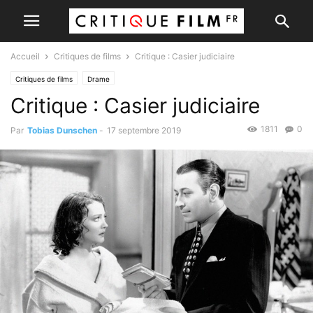
Accueil
Critiques de films
Critique : Casier judiciaire
Critiques de films
Drame
Critique : Casier judiciaire
1811
0
Par
Tobias Dunschen
-
17 septembre 2019