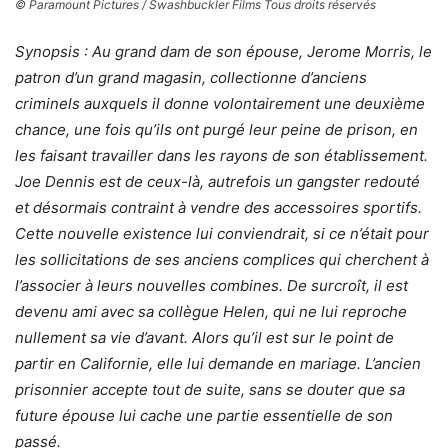
© Paramount Pictures / Swashbuckler Films Tous droits réservés
Synopsis : Au grand dam de son épouse, Jerome Morris, le
patron d’un grand magasin, collectionne d’anciens
criminels auxquels il donne volontairement une deuxième
chance, une fois qu’ils ont purgé leur peine de prison, en
les faisant travailler dans les rayons de son établissement.
Joe Dennis est de ceux-là, autrefois un gangster redouté
et désormais contraint à vendre des accessoires sportifs.
Cette nouvelle existence lui conviendrait, si ce n’était pour
les sollicitations de ses anciens complices qui cherchent à
l’associer à leurs nouvelles combines. De surcroît, il est
devenu ami avec sa collègue Helen, qui ne lui reproche
nullement sa vie d’avant. Alors qu’il est sur le point de
partir en Californie, elle lui demande en mariage. L’ancien
prisonnier accepte tout de suite, sans se douter que sa
future épouse lui cache une partie essentielle de son
passé.