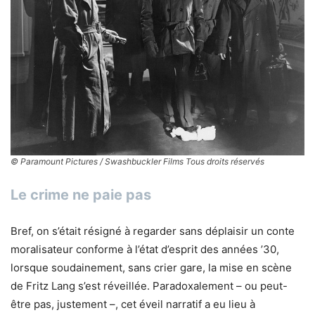
© Paramount Pictures / Swashbuckler Films Tous droits réservés
Le crime ne paie pas
Bref, on s’était résigné à regarder sans déplaisir un conte
moralisateur conforme à l’état d’esprit des années ’30,
lorsque soudainement, sans crier gare, la mise en scène
de Fritz Lang s’est réveillée. Paradoxalement – ou peut-
être pas, justement –, cet éveil narratif a eu lieu à