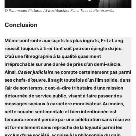
© Paramount Pictures / Swashbuckler Films Tous droits réservés
Conclusion
Même confronté aux sujets les plus ingrats, Fritz Lang
réussit toujours à tirer tant soit peu son épingle du jeu.
D’où une filmographie à la qualité quasiment
irréprochable sur une durée de près d’un demi-siècle.
Ainsi,
Casier judiciaire
ne compte certainement pas parmi
ses chefs-d’œuvre. Il s’agit toutefois d’un film solide, dans
l’air de son temps, c’est-à-dire tributaire d’une mission
détournée de service public, visant à faire passer des
messages sociaux à caractère moralisateur. Au moins,
cette couche sentimentale et bien intentionnée est
temporairement percée par une célébration sans réserve
et formellement sans reproche de la loyauté parmi les
exclus d’une société, acquise à la philosophie du gain