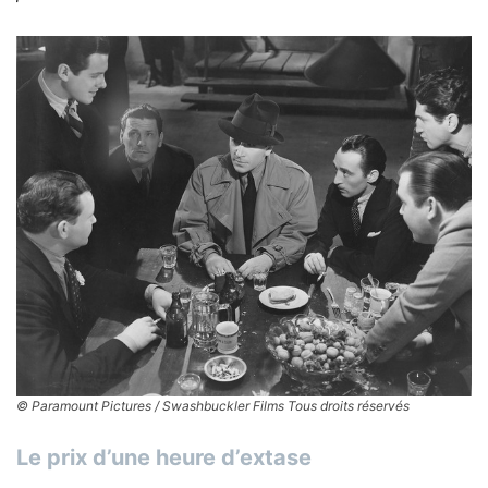
© Paramount Pictures / Swashbuckler Films Tous droits réservés
Le prix d’une heure d’extase