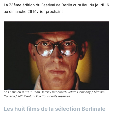
La 73ème édition du Festival de Berlin aura lieu du jeudi 16
au dimanche 26 février prochains.
Le Festin nu © 1991 Brian Hamill / Recorded Picture Company / Téléfilm
th
Canada / 20
Century Fox Tous droits réservés
Les huit films de la sélection Berlinale