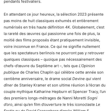
pendants festivaliers.
En attendant ce jour heureux, la sélection 2023 présente
pas moins de huit classiques exhumés et entièrement
numérisés en très haute définition 4K. Globalement, c’est
la rareté des œuvres qui passionne une fois de plus, la
moitié des films proposés étant pratiquement invisible,
voire inconnue en France. Ce qui ne signifie nullement
que les spectateurs berlinois ne pourront pas y retrouver
quelques classiques – quoique pas nécessairement des
chefs-d’œuvre du Septième art –, tels que
L’Opinion
publique
de Charles Chaplin qui célèbre cette année son
centième anniversaire, le drame social
Devine qui vient
dîner
de Stanley Kramer et son ultime réunion à l’écran du
couple mythique Katharine Hepburn et Spencer Tracy, l’un
des premiers longs-métrages de Nanni Moretti
Sogni
d’oro
, ainsi qu’en film d’ouverture le très iconoclaste
Le
Festin nu
de David Cronenberg d’après William S.