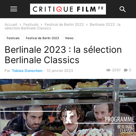
Accueil
Festivals
Festival de Berlin 2023
Berlinale 2023 : la
sélection Berlinale Classics
Festivals
Festival de Berlin 2023
News
Berlinale 2023 : la sélection
Berlinale Classics
2097
0
Par
Tobias Dunschen
-
10 janvier 2023