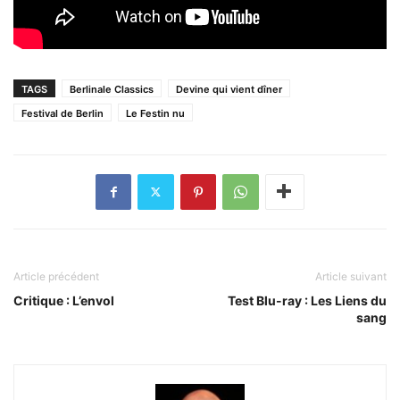
TAGS
Berlinale Classics
Devine qui vient dîner
Festival de Berlin
Le Festin nu
Article précédent
Article suivant
Critique : L’envol
Test Blu-ray : Les Liens du
sang