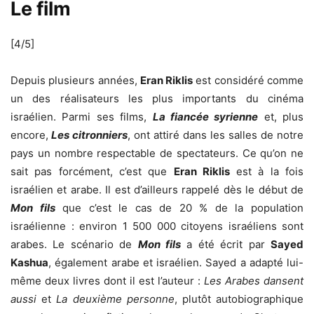
Le film
[4/5]
Depuis plusieurs années,
Eran Riklis
est considéré comme
un des réalisateurs les plus importants du cinéma
israélien. Parmi ses films,
La fiancée syrienne
et, plus
encore,
Les citronniers
, ont attiré dans les salles de notre
pays un nombre respectable de spectateurs. Ce qu’on ne
sait pas forcément, c’est que
Eran Riklis
est à la fois
israélien et arabe. Il est d’ailleurs rappelé dès le début de
Mon fils
que c’est le cas de 20 % de la population
israélienne : environ 1 500 000 citoyens israéliens sont
arabes. Le scénario de
Mon fils
a été écrit par
Sayed
Kashua
, également arabe et israélien. Sayed a adapté lui-
même deux livres dont il est l’auteur :
Les Arabes dansent
aussi
et
La deuxième personne
, plutôt autobiographique