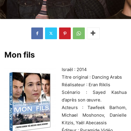
Mon fils
Israël : 2014
Titre original : Dancing Arabs
Réalisateur : Eran Riklis
Scénario : Sayed Kashua
d’après son œuvre.
Acteurs : Tawfeek Barhom,
Michael Moshonov, Danielle
Kitzis, Yaël Abecassis
Éditeur : Pyramide Vidéo