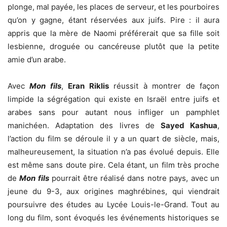
plonge, mal payée, les places de serveur, et les pourboires
qu’on y gagne, étant réservées aux juifs. Pire : il aura
appris que la mère de Naomi préférerait que sa fille soit
lesbienne, droguée ou cancéreuse plutôt que la petite
amie d’un arabe.
Avec
Mon fils
,
Eran Riklis
réussit à montrer de façon
limpide la ségrégation qui existe en Israël entre juifs et
arabes sans pour autant nous infliger un pamphlet
manichéen. Adaptation des livres de
Sayed Kashua
,
l’action du film se déroule il y a un quart de siècle, mais,
malheureusement, la situation n’a pas évolué depuis. Elle
est même sans doute pire. Cela étant, un film très proche
de
Mon fils
pourrait être réalisé dans notre pays, avec un
jeune du 9-3, aux origines maghrébines, qui viendrait
poursuivre des études au Lycée Louis-le-Grand. Tout au
long du film, sont évoqués les événements historiques se