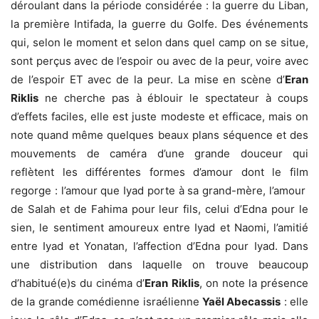
déroulant dans la période considérée : la guerre du Liban,
la première Intifada, la guerre du Golfe. Des événements
qui, selon le moment et selon dans quel camp on se situe,
sont perçus avec de l’espoir ou avec de la peur, voire avec
de l’espoir ET avec de la peur. La mise en scène d’
Eran
Riklis
ne cherche pas à éblouir le spectateur à coups
d’effets faciles, elle est juste modeste et efficace, mais on
note quand même quelques beaux plans séquence et des
mouvements de caméra d’une grande douceur qui
reflètent les différentes formes d’amour dont le film
regorge : l’amour que Iyad porte à sa grand-mère, l’amour
de Salah et de Fahima pour leur fils, celui d’Edna pour le
sien, le sentiment amoureux entre Iyad et Naomi, l’amitié
entre Iyad et Yonatan, l’affection d’Edna pour Iyad. Dans
une distribution dans laquelle on trouve beaucoup
d’habitué(e)s du cinéma d’
Eran Riklis
, on note la présence
de la grande comédienne israélienne
Yaël Abecassis
: elle