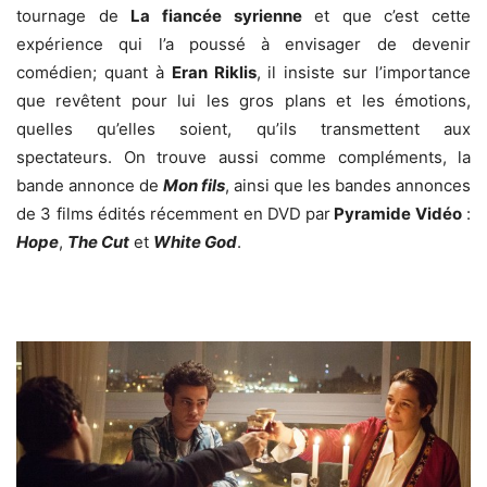
tournage de
La fiancée syrienne
et que c’est cette
expérience qui l’a poussé à envisager de devenir
comédien; quant à
Eran Riklis
, il insiste sur l’importance
que revêtent pour lui les gros plans et les émotions,
quelles qu’elles soient, qu’ils transmettent aux
spectateurs. On trouve aussi comme compléments, la
bande annonce de
Mon fils
, ainsi que les bandes annonces
de 3 films édités récemment en DVD par
Pyramide Vidéo
:
Hope
,
The Cut
et
White God
.