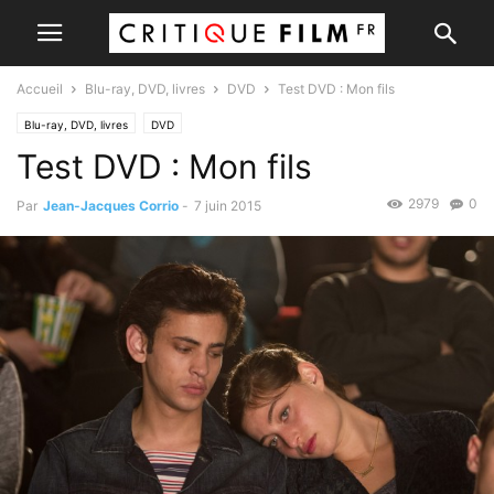
Accueil
Blu-ray, DVD, livres
DVD
Test DVD : Mon fils
Blu-ray, DVD, livres
DVD
Test DVD : Mon fils
2979
0
Par
Jean-Jacques Corrio
-
7 juin 2015