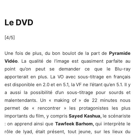
Le DVD
[4/5]
Une fois de plus, du bon boulot de la part de
Pyramide
Vidéo
. La qualité de l’image est quasiment parfaite au
point qu’on peut se demander ce que le Blu-ray
apporterait en plus. La VO avec sous-titrage en français
est disponible en 2.0 et en 5.1, la VF ne l’étant qu’en 5.1. Il y
a aussi la possibilité d’un sous-titrage pour sourds et
malentendants. Un « making of » de 22 minutes nous
permet de « rencontrer » les protagonistes les plus
importants du film, y compris
Sayed Kashua,
le scénariste
: on apprend ainsi que
Tawfeek Barhom,
qui interprète le
rôle de Iyad, était présent, tout jeune, sur les lieux du