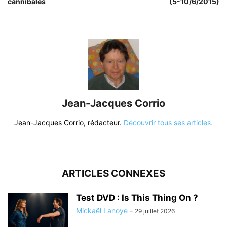
cannibales
(5-10/6/2015)
Jean-Jacques Corrio
Jean-Jacques Corrio, rédacteur.
Découvrir tous ses articles.
ARTICLES CONNEXES
Test DVD : Is This Thing On ?
Mickaël Lanoye
-
29 juillet 2026