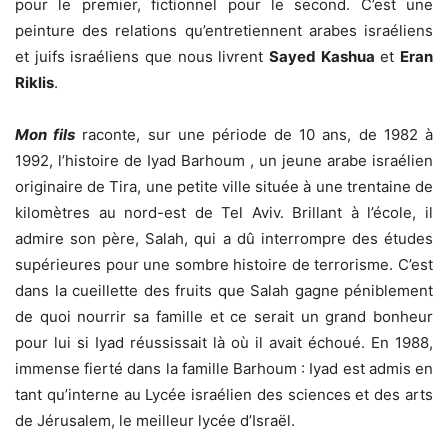
pour le premier, fictionnel pour le second. C’est une
peinture des relations qu’entretiennent arabes israéliens
et juifs israéliens que nous livrent
Sayed Kashua
et
Eran
Riklis
.
Mon fils
raconte, sur une période de 10 ans, de 1982 à
1992, l’histoire de Iyad Barhoum , un jeune arabe israélien
originaire de Tira, une petite ville située à une trentaine de
kilomètres au nord-est de Tel Aviv. Brillant à l’école, il
admire son père, Salah, qui a dû interrompre des études
supérieures pour une sombre histoire de terrorisme. C’est
dans la cueillette des fruits que Salah gagne péniblement
de quoi nourrir sa famille et ce serait un grand bonheur
pour lui si Iyad réussissait là où il avait échoué. En 1988,
immense fierté dans la famille Barhoum : Iyad est admis en
tant qu’interne au Lycée israélien des sciences et des arts
de Jérusalem, le meilleur lycée d’Israël.