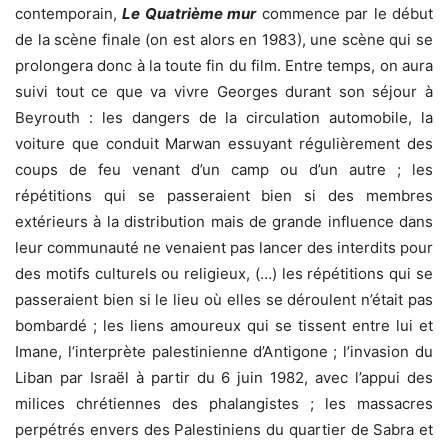
contemporain,
Le Quatrième mur
commence par le début
de la scène finale (on est alors en 1983), une scène qui se
prolongera donc à la toute fin du film. Entre temps, on aura
suivi tout ce que va vivre Georges durant son séjour à
Beyrouth : les dangers de la circulation automobile, la
voiture que conduit Marwan essuyant régulièrement des
coups de feu venant d’un camp ou d’un autre ; les
répétitions qui se passeraient bien si des membres
extérieurs à la distribution mais de grande influence dans
leur communauté ne venaient pas lancer des interdits pour
des motifs culturels ou religieux, (…) les répétitions qui se
passeraient bien si le lieu où elles se déroulent n’était pas
bombardé ; les liens amoureux qui se tissent entre lui et
Imane, l’interprète palestinienne d’Antigone ; l’invasion du
Liban par Israël à partir du 6 juin 1982, avec l’appui des
milices chrétiennes des phalangistes ; les massacres
perpétrés envers des Palestiniens du quartier de Sabra et