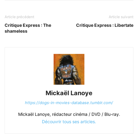
Article précédent
Article suivant
Critique Express : The
Critique Express : Libertate
shameless
Mickaël Lanoye
https://dogs-in-movies-database.tumblr.com/
Mickaël Lanoye, rédacteur cinéma / DVD / Blu-ray.
Découvrir tous ses articles.