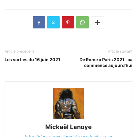
Article précédent
Article suivant
Les sorties du 16 juin 2021
De Rome à Paris 2021 : ça
commence aujourd’hui
Mickaël Lanoye
https://dogs-in-movies-database.tumblr.com/