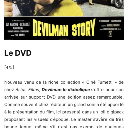
Le DVD
[4/5]
Nouveau venu de la riche collection « Ciné Fumetti » de
chez
Artus Films
,
Devilman le diabolique
s’offre pour son
arrivée sur support DVD une édition assez remarquable.
Comme souvent chez l’éditeur, un grand soin a été apporté
à la présentation du film, ici présenté dans un joli digipack
proposant les visuels d’époque. Le master s’avère de très
bonne tenue, même s’il n’est pas exempt de quelques