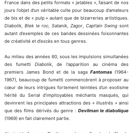
France dans des petits formats « jetables », faisant de nos
jours l’objet d’un véritable culte pour beaucoup d’amateurs
de bis et de « pulp » autant que de bizarreries artistiques.
Diabolik
,
Blek le roc
,
Satanik
,
Zagor
,
Capt’ain Swing
sont
autant d’exemples de ces bandes dessinées foisonnantes
de créativité et d’excès en tous genres.
Au milieu des années 60, sous les impulsions simultanées
des fumetti
Diabolik
, de l’apparition au cinéma des
premiers James Bond et de la saga
Fantomas
(1964-
1967), beaucoup de fumetti commencèrent à proposer au
cœur de leurs intrigues fortement teintées d’un exotisme
hérité du Serial d’impitoyables méchants masqués, qui
devinrent les principales attractions des « illustrés » ainsi
que des films dérivés du genre :
Devilman le diabolique
(1969) en fait clairement partie.