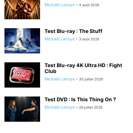
Mickaël Lanoye
-
4 août 2026
Test Blu-ray : The Stuff
Mickaël Lanoye
-
3 août 2026
Test Blu-ray 4K Ultra HD : Fight
Club
Mickaël Lanoye
-
30 juillet 2026
Test DVD : Is This Thing On ?
Mickaël Lanoye
-
29 juillet 2026