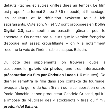
défauts (tâches et autres griffes dues au temps). Le film
est proposé au format Scope 2.35 respecté, et l’encodage,
les couleurs et la définition s’avèrent tout à fait
satisfaisants. Côté son, VF et VO sont proposées en
Dolby
Digital 2.0
, sans souffle ou parasites gênants pour le
spectateur. On notera par ailleurs que la version française
d’époque est assez croustillante – on y a notamment
reconnu la voix de l’inénarrable Jacques Balutin.
Du côté des suppléments, on trouvera, outre la
traditionnelle
galerie de photos
, une très intéressante
présentation du film par Christian Lucas
(16 minutes). Ce
dernier remettra le film dans son contexte de tournage,
évoquant le genre du
fumetti neri
ou la collaboration entre
Paolo Bianchini et son producteur Gabriele Crisanti, qui lui
a imposé de réutiliser des « stockshots » tirés du film
I
predoni del Sahara
.