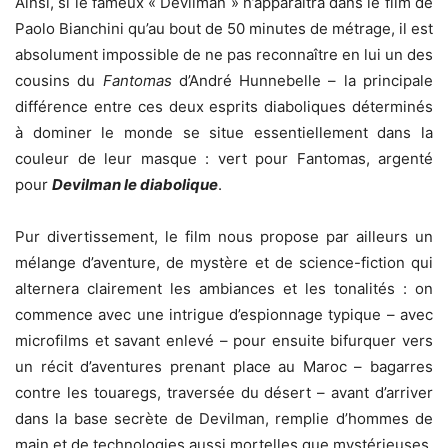
Ainsi, si le fameux « Devilman » n’apparaîtra dans le film de
Paolo Bianchini qu’au bout de 50 minutes de métrage, il est
absolument impossible de ne pas reconnaître en lui un des
cousins du
Fantomas
d’André Hunnebelle – la principale
différence entre ces deux esprits diaboliques déterminés
à dominer le monde se situe essentiellement dans la
couleur de leur masque : vert pour Fantomas, argenté
pour
Devilman le diabolique
.
Pur divertissement, le film nous propose par ailleurs un
mélange d’aventure, de mystère et de science-fiction qui
alternera clairement les ambiances et les tonalités : on
commence avec une intrigue d’espionnage typique – avec
microfilms et savant enlevé – pour ensuite bifurquer vers
un récit d’aventures prenant place au Maroc – bagarres
contre les touaregs, traversée du désert – avant d’arriver
dans la base secrète de Devilman, remplie d’hommes de
main et de technologies aussi mortelles que mystérieuses.