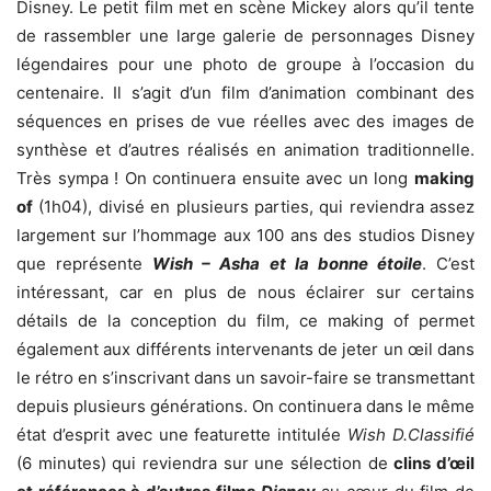
Disney. Le petit film met en scène Mickey alors qu’il tente
de rassembler une large galerie de personnages Disney
légendaires pour une photo de groupe à l’occasion du
centenaire. Il s’agit d’un film d’animation combinant des
séquences en prises de vue réelles avec des images de
synthèse et d’autres réalisés en animation traditionnelle.
Très sympa ! On continuera ensuite avec un long
making
of
(1h04), divisé en plusieurs parties, qui reviendra assez
largement sur l’hommage aux 100 ans des studios Disney
que représente
Wish – Asha et la bonne étoile
. C’est
intéressant, car en plus de nous éclairer sur certains
détails de la conception du film, ce making of permet
également aux différents intervenants de jeter un œil dans
le rétro en s’inscrivant dans un savoir-faire se transmettant
depuis plusieurs générations. On continuera dans le même
état d’esprit avec une featurette intitulée
Wish D.Classifié
(6 minutes) qui reviendra sur une sélection de
clins d’œil