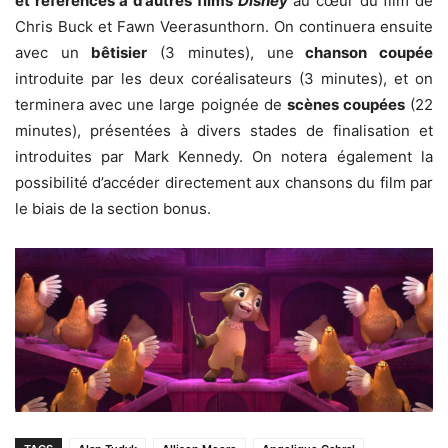
et références à d’autres films
Disney
au cœur du film de
Chris Buck et Fawn Veerasunthorn. On continuera ensuite
avec un
bêtisier
(3 minutes), une
chanson coupée
introduite par les deux coréalisateurs (3 minutes), et on
terminera avec une large poignée de
scènes coupées
(22
minutes), présentées à divers stades de finalisation et
introduites par Mark Kennedy. On notera également la
possibilité d’accéder directement aux chansons du film par
le biais de la section bonus.