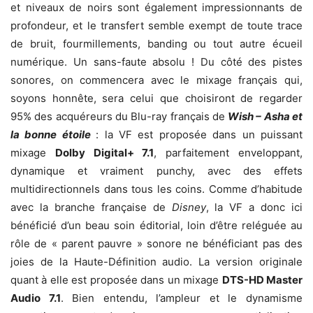
et niveaux de noirs sont également impressionnants de
profondeur, et le transfert semble exempt de toute trace
de bruit, fourmillements, banding ou tout autre écueil
numérique. Un sans-faute absolu ! Du côté des pistes
sonores, on commencera avec le mixage français qui,
soyons honnête, sera celui que choisiront de regarder
95% des acquéreurs du Blu-ray français de
Wish – Asha et
la bonne étoile
: la VF est proposée dans un puissant
mixage
Dolby Digital+ 7.1
, parfaitement enveloppant,
dynamique et vraiment punchy, avec des effets
multidirectionnels dans tous les coins. Comme d’habitude
avec la branche française de
Disney
, la VF a donc ici
bénéficié d’un beau soin éditorial, loin d’être reléguée au
rôle de « parent pauvre » sonore ne bénéficiant pas des
joies de la Haute-Définition audio. La version originale
quant à elle est proposée dans un mixage
DTS-HD Master
Audio 7.1
. Bien entendu, l’ampleur et le dynamisme