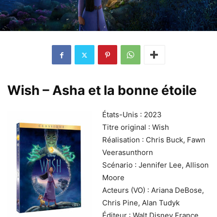
Wish – Asha et la bonne étoile
États-Unis : 2023
Titre original : Wish
Réalisation : Chris Buck, Fawn
Veerasunthorn
Scénario : Jennifer Lee, Allison
Moore
Acteurs (VO) : Ariana DeBose,
Chris Pine, Alan Tudyk
Éditeur : Walt Disney France