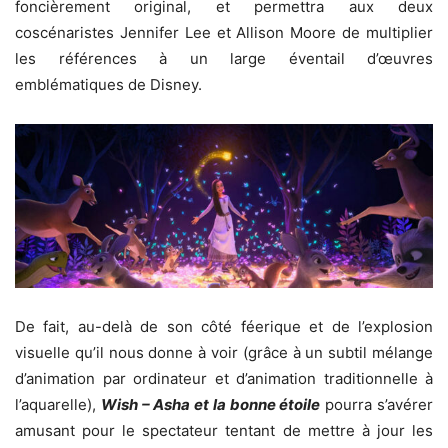
foncièrement original, et permettra aux deux
coscénaristes Jennifer Lee et Allison Moore de multiplier
les références à un large éventail d’œuvres
emblématiques de Disney.
De fait, au-delà de son côté féerique et de l’explosion
visuelle qu’il nous donne à voir (grâce à un subtil mélange
d’animation par ordinateur et d’animation traditionnelle à
l’aquarelle),
Wish – Asha et la bonne étoile
pourra s’avérer
amusant pour le spectateur tentant de mettre à jour les