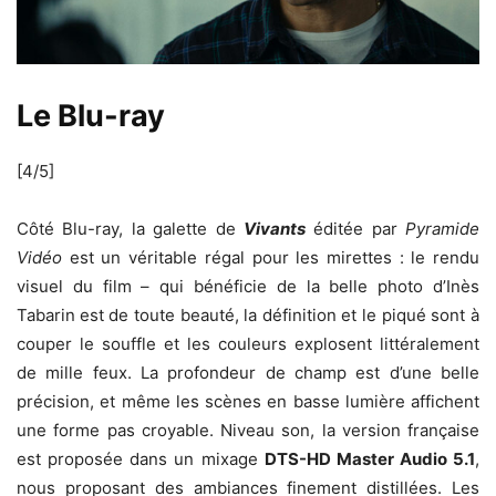
Le Blu-ray
[4/5]
Côté Blu-ray, la galette de
Vivants
éditée par
Pyramide
Vidéo
est un véritable régal pour les mirettes : le rendu
visuel du film – qui bénéficie de la belle photo d’Inès
Tabarin
est de toute beauté, la définition et le piqué sont à
couper le souffle et les couleurs explosent littéralement
de mille feux. La profondeur de champ est d’une belle
précision, et même les scènes en basse lumière affichent
une forme pas croyable. Niveau son, la version française
est proposée dans un mixage
DTS-HD Master Audio 5.1
,
nous proposant des ambiances finement distillées. Les