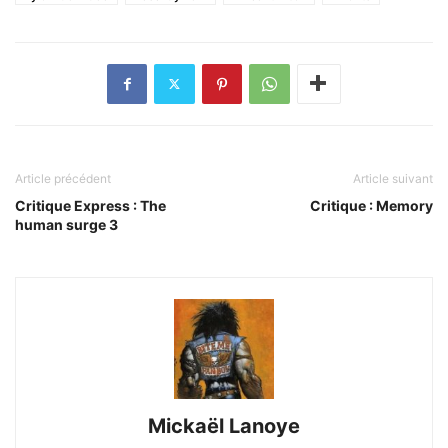
Article précédent
Article suivant
Critique Express : The
Critique : Memory
human surge 3
Mickaël Lanoye