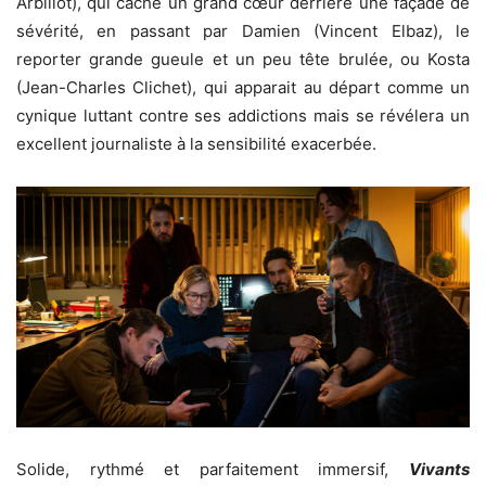
Arbillot), qui cache un grand cœur derrière une façade de
sévérité, en passant par Damien (Vincent Elbaz), le
reporter grande gueule et un peu tête brulée, ou Kosta
(Jean-Charles Clichet), qui apparait au départ comme un
cynique luttant contre ses addictions mais se révélera un
excellent journaliste à la sensibilité exacerbée.
Solide, rythmé et parfaitement immersif,
Vivants