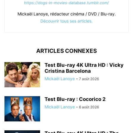
https://dogs-in-movies-database.tumblr.com/
Mickaël Lanoye, rédacteur cinéma / DVD / Blu-ray.
Découvrir tous ses articles.
ARTICLES CONNEXES
Test Blu-ray 4K Ultra HD : Vicky
Cristina Barcelona
Mickaël Lanoye
-
7 août 2026
Test Blu-ray : Cocorico 2
Mickaël Lanoye
-
6 août 2026