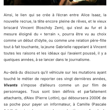
Ainsi, le lien qui se crée à l’écran entre Alice Isaaz, la
nouvelle recrue, la tête encore pleine de rêves, et le vieux
briscard Vincent (Roschdy Zem), qui s’est au fur et à
mesure éloigné du « terrain », pourra être vu au choix
comme un début d’idylle, ou comme une relation père-fille
tout à fait touchante, la jeune Gabrielle rappelant à Vincent
toutes les raisons et les idéaux qui l’avaient poussé, il y a
quelques années, à se lancer dans le journalisme.
Au-delà du discours qu’il véhicule sur les mutations ayant
touché le métier de reporter ces vingt dernières années,
Vivants
s’impose d’ailleurs comme un pur film de
personnages. Tous sont bien définis et parfaitement
attachants, d’Alex (Pierre Lottin), qui déboursera 2000€ de
sa poche pour payer un informateur, à Camille (Pascale