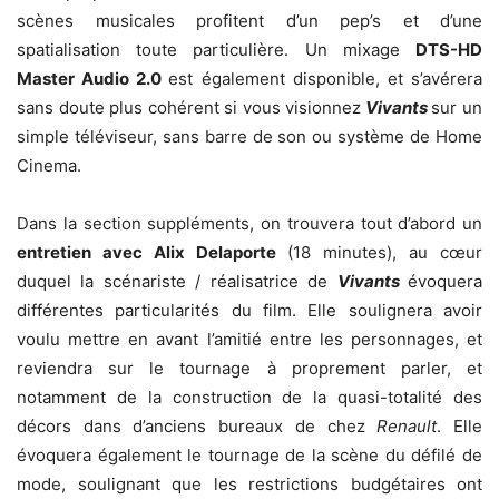
scènes musicales profitent d’un pep’s et d’une
spatialisation toute particulière. Un mixage
DTS-HD
Master Audio 2.0
est également disponible, et s’avérera
sans doute plus cohérent si vous visionnez
Vivants
sur un
simple téléviseur, sans barre de son ou système de Home
Cinema.
Dans la section suppléments, on trouvera tout d’abord un
entretien avec Alix Delaporte
(18 minutes), au cœur
duquel la scénariste / réalisatrice de
Vivants
évoquera
différentes particularités du film. Elle soulignera avoir
voulu mettre en avant l’amitié entre les personnages, et
reviendra sur le tournage à proprement parler, et
notamment de la construction de la quasi-totalité des
décors dans d’anciens bureaux de chez
Renault
. Elle
évoquera également le tournage de la scène du défilé de
mode, soulignant que les restrictions budgétaires ont