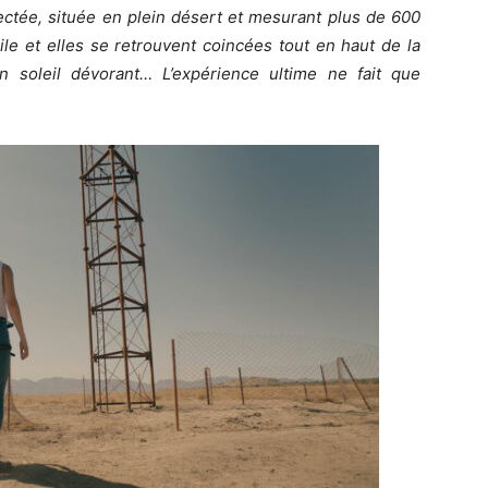
ectée, située en plein désert et mesurant plus de 600
gile et elles se retrouvent coincées tout en haut de la
n soleil dévorant… L’expérience ultime ne fait que