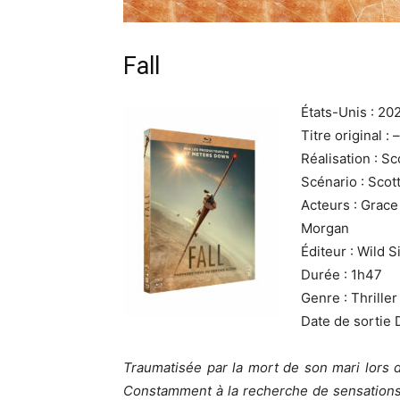
Fall
États-Unis : 20
Titre original : –
Réalisation : S
Scénario : Scot
Acteurs : Grace
Morgan
Éditeur : Wild 
Durée : 1h47
Genre : Thriller
Date de sortie
Traumatisée par la mort de son mari lors d
Constamment à la recherche de sensations 