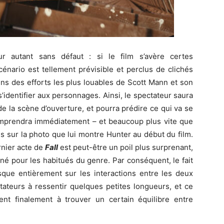
 autant sans défaut : si le film s’avère certes
énario est tellement prévisible et perclus de clichés
ns des efforts les plus louables de Scott Mann et son
’identifier aux personnages. Ainsi, le spectateur saura
e la scène d’ouverture, et pourra prédire ce qui va se
comprendra immédiatement – et beaucoup plus vite que
es sur la photo que lui montre Hunter au début du film.
ernier acte de
Fall
est peut-être un poil plus surprenant,
 pour les habitués du genre. Par conséquent, le fait
que entièrement sur les interactions entre les deux
ateurs à ressentir quelques petites longueurs, et ce
nt finalement à trouver un certain équilibre entre