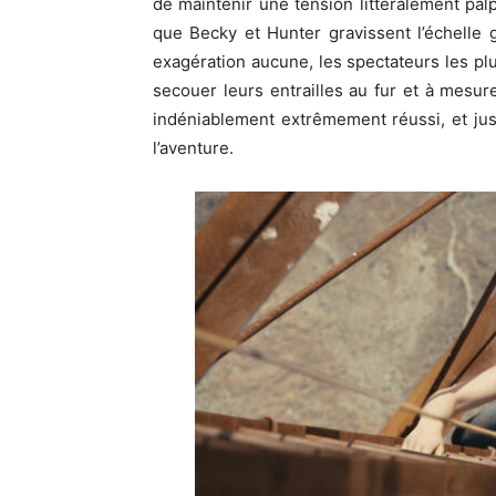
de maintenir une tension littéralement pa
que Becky et Hunter gravissent l’échelle g
exagération aucune, les spectateurs les plu
secouer leurs entrailles au fur et à mesur
indéniablement extrêmement réussi, et just
l’aventure.