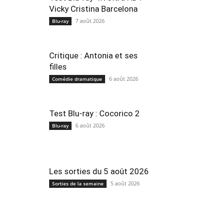
Vicky Cristina Barcelona
7 août 2026
Blu-ray
Critique : Antonia et ses
filles
6 août 2026
Comédie dramatique
Test Blu-ray : Cocorico 2
6 août 2026
Blu-ray
Les sorties du 5 août 2026
5 août 2026
Sorties de la semaine