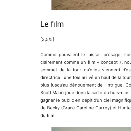
Le film
[3,5/5]
Comme pouvaient le laisser présager so
clairement comme un film « concept », nou
sommet de la tour qu’elles viennent d’es
directrice : une fois arrivé en haut de la t
plus jusqu’au dénouement de l’intrigue. 
Scott Mann joue donc la carte du huis-clos à
gagner le public en dépit d’un ciel magnifi
de Becky (Grace Caroline Currey) et Hunte
du film.