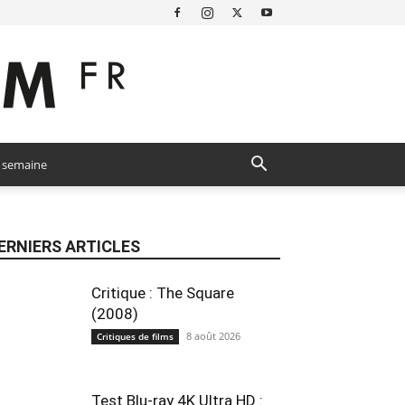
a semaine
ERNIERS ARTICLES
Critique : The Square
(2008)
8 août 2026
Critiques de films
Test Blu-ray 4K Ultra HD :