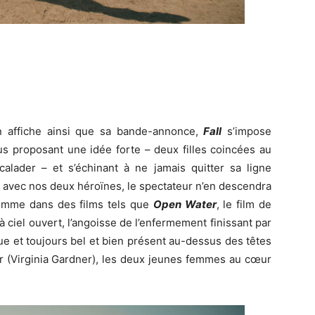
n affiche ainsi que sa bande-annonce,
Fall
s’impose
s proposant une idée forte – deux filles coincées au
calader – et s’échinant à ne jamais quitter sa ligne
our avec nos deux héroïnes, le spectateur n’en descendra
Comme dans des films tels que
Open Water
, le film de
 ciel ouvert, l’angoisse de l’enfermement finissant par
que et toujours bel et bien présent au-dessus des têtes
r (Virginia Gardner), les deux jeunes femmes au cœur