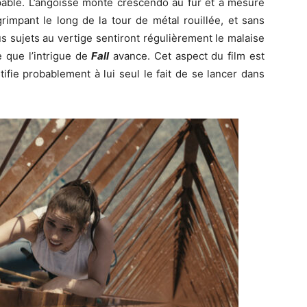
lpable. L’angoisse monte crescendo au fur et à mesure
rimpant le long de la tour de métal rouillée, et sans
s sujets au vertige sentiront régulièrement le malaise
e que l’intrigue de
Fall
avance. Cet aspect du film est
ifie probablement à lui seul le fait de se lancer dans