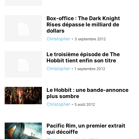
Box-office : The Dark Knight
Rises dépasse le milliard de
dollars
Christopher
-
3 septembre 2012
Le troisième épisode de The
Hobbit tient enfin son titre
Christopher
-
1 septembre 2012
Le Hobbit : une bande-annonce
plus sombre
Christopher
-
5 août 2012
Pacific Rim, un premier extrait
qui décoiffe