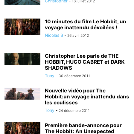
Christopher
-
16 juillet 2012
10 minutes du film Le Hobbit, un
voyage inattendu dévoilées !
Nicolas B
-
26 avril 2012
Christopher Lee parle de THE
HOBBIT, HUGO CABRET et DARK
SHADOWS
Tony
-
30 décembre 2011
Nouvelle vidéo pour The
Hobbit:un voyage inattendu dans
les coulisses
Tony
-
24 décembre 2011
Première bande-annonce pour
The Hobbit: An Unexpected