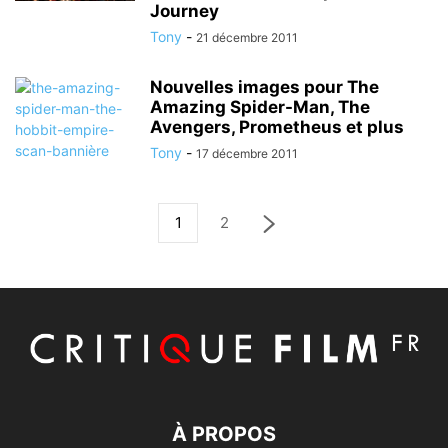
Journey
Tony
-
21 décembre 2011
Nouvelles images pour The
Amazing Spider-Man, The
Avengers, Prometheus et plus
Tony
-
17 décembre 2011
1
2
À PROPOS