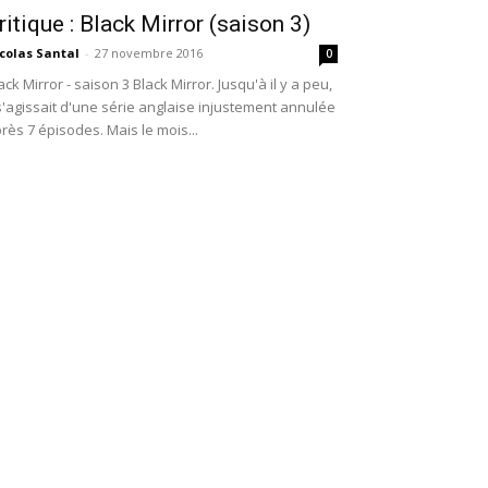
ritique : Black Mirror (saison 3)
colas Santal
-
27 novembre 2016
0
ack Mirror - saison 3 Black Mirror. Jusqu'à il y a peu,
 s'agissait d'une série anglaise injustement annulée
rès 7 épisodes. Mais le mois...