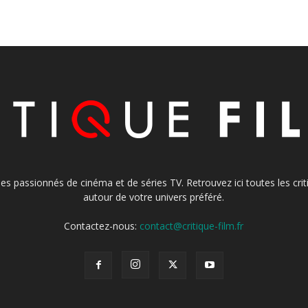
s les passionnés de cinéma et de séries TV. Retrouvez ici toutes les cr
autour de votre univers préféré.
Contactez-nous:
contact@critique-film.fr