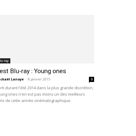
lu-ray
est Blu-ray : Young ones
ckaël Lanoye
-
8 janvier 2015
0
rti durant l'été 2014 dans la plus grande discrétion,
ung ones n'en est pas moins un des meilleurs
lms de cette année cinématographique.