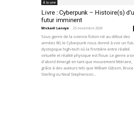
À la une
Livre : Cyberpunk – Histoire(s) d’
futur imminent
Mickaël Lanoye
-
25 novembre 2020
Sous-genre de la science-fiction né au début des
années 80, le Cyberpunk nous donné à voir un fut
dystopique high-tech où la frontière entre réalité
virtuelle et réalité physique est floue. Le genre a to
d'abord émergé en tant que mouvement littéraire,
grâce à des auteurs tels que William Gibson, Bruce
Sterling ou Neal Stephenson...