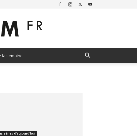
e la semaine
es séries d'aujourd'hui