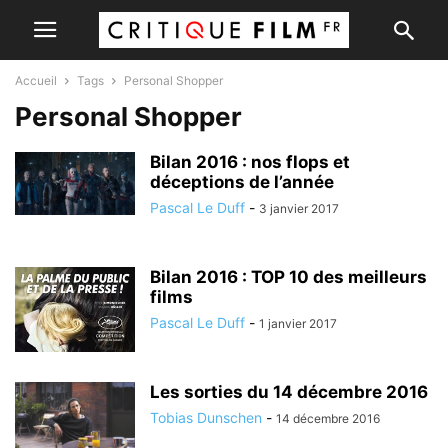
Accueil
Tags
Personal Shopper
Personal Shopper
Bilan 2016 : nos flops et
déceptions de l’année
Pascal Le Duff
-
3 janvier 2017
Bilan 2016 : TOP 10 des meilleurs
films
Pascal Le Duff
-
1 janvier 2017
Les sorties du 14 décembre 2016
Tobias Dunschen
-
14 décembre 2016