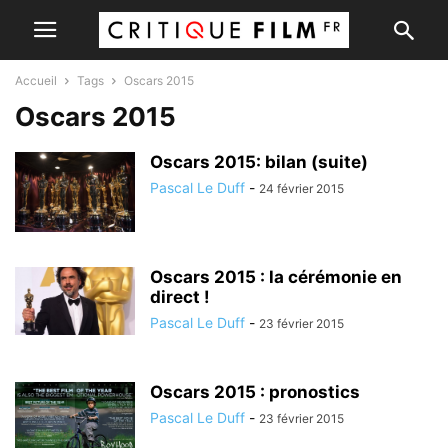
Accueil
Tags
Oscars 2015
Oscars 2015
Oscars 2015: bilan (suite)
Pascal Le Duff
-
24 février 2015
Oscars 2015 : la cérémonie en
direct !
Pascal Le Duff
-
23 février 2015
Oscars 2015 : pronostics
Pascal Le Duff
-
23 février 2015