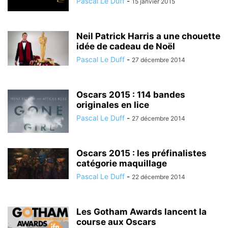
Pascal Le Duff
-
15 janvier 2015
Neil Patrick Harris a une chouette
idée de cadeau de Noël
Pascal Le Duff
-
27 décembre 2014
Oscars 2015 : 114 bandes
originales en lice
Pascal Le Duff
-
27 décembre 2014
Oscars 2015 : les préfinalistes
catégorie maquillage
Pascal Le Duff
-
22 décembre 2014
Les Gotham Awards lancent la
course aux Oscars