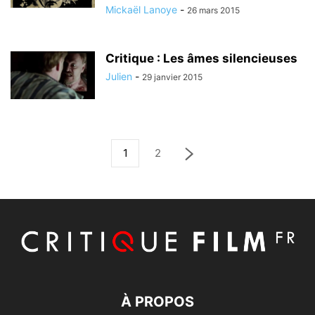
Mickaël Lanoye
-
26 mars 2015
Critique : Les âmes silencieuses
Julien
-
29 janvier 2015
1
2
À PROPOS