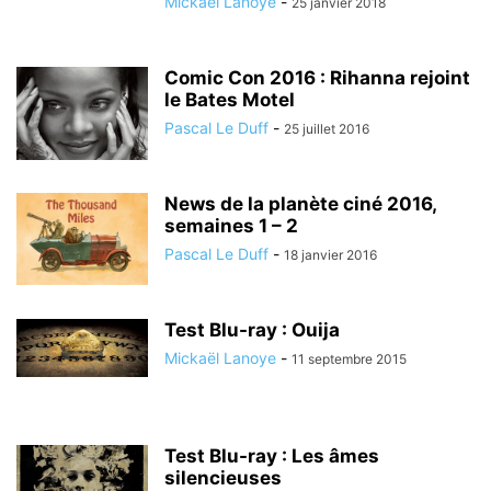
Mickaël Lanoye
-
25 janvier 2018
Comic Con 2016 : Rihanna rejoint
le Bates Motel
Pascal Le Duff
-
25 juillet 2016
News de la planète ciné 2016,
semaines 1 – 2
Pascal Le Duff
-
18 janvier 2016
Test Blu-ray : Ouija
Mickaël Lanoye
-
11 septembre 2015
Test Blu-ray : Les âmes
silencieuses