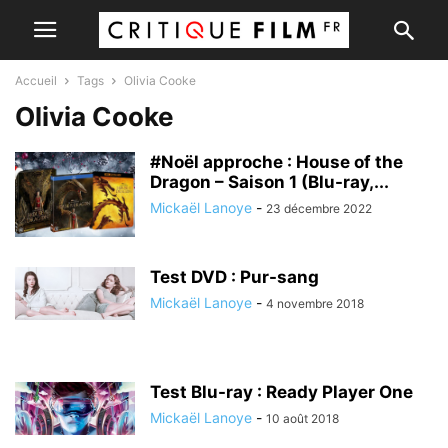
Accueil
Tags
Olivia Cooke
Olivia Cooke
#Noël approche : House of the
Dragon – Saison 1 (Blu-ray,...
Mickaël Lanoye
-
23 décembre 2022
Test DVD : Pur-sang
Mickaël Lanoye
-
4 novembre 2018
Test Blu-ray : Ready Player One
Mickaël Lanoye
-
10 août 2018