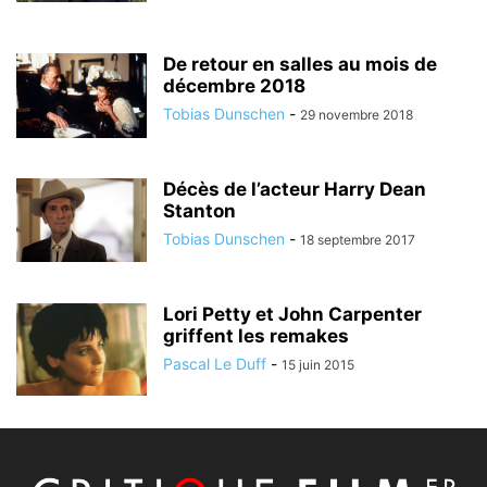
De retour en salles au mois de
décembre 2018
Tobias Dunschen
-
29 novembre 2018
Décès de l’acteur Harry Dean
Stanton
Tobias Dunschen
-
18 septembre 2017
Lori Petty et John Carpenter
griffent les remakes
Pascal Le Duff
-
15 juin 2015