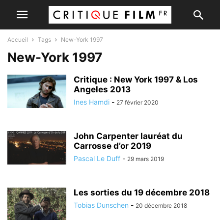
Accueil
Tags
New-York 1997
New-York 1997
Critique : New York 1997 & Los
Angeles 2013
Ines Hamdi
-
27 février 2020
John Carpenter lauréat du
Carrosse d’or 2019
Pascal Le Duff
-
29 mars 2019
Les sorties du 19 décembre 2018
Tobias Dunschen
-
20 décembre 2018