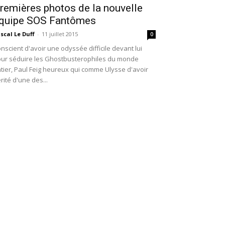
remières photos de la nouvelle
quipe SOS Fantômes
scal Le Duff
-
11 juillet 2015
0
nscient d'avoir une odyssée difficile devant lui
ur séduire les Ghostbusterophiles du monde
tier, Paul Feig heureux qui comme Ulysse d'avoir
rité d'une des...