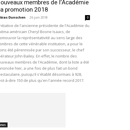
ouveaux membres de l’Académie
 la promotion 2018
bias Dunschen
-
26 juin 2018
0
initiative de l'ancienne présidente de l'Académie du
néma américain Cheryl Boone Isaacs, de
omouvoir la représentativité au sens large des
mbres de cette vénérable institution, a pour le
ins été pérennisée par son successeur, le chef
érateur John Bailey. En effet, le nombre des
uveaux membres de l'Académie, dont la liste a été
noncée hier, a une fois de plus fait un bond
ectaculaire, puisqu'il s'établit désormais à 928,
est-à-dire 150 de plus qu'en l'année record 2017.
ews