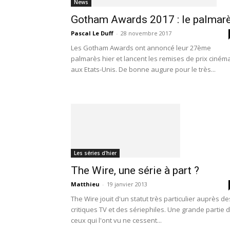
News
Gotham Awards 2017 : le palmar
Pascal Le Duff
-
28 novembre 2017
Les Gotham Awards ont annoncé leur 27ème
palmarès hier et lancent les remises de prix ciném
aux Etats-Unis. De bonne augure pour le très...
Les séries d'hier
The Wire, une série à part ?
Matthieu
-
19 janvier 2013
The Wire jouit d'un statut très particulier auprès de
critiques TV et des sériephiles. Une grande partie 
ceux qui l'ont vu ne cessent...