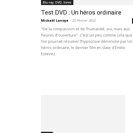
Blu-ray, DVD, livres
Test DVD : Un héros ordinaire
Mickaël Lanoye
-
25 février 2022
"De la compassion et de l’humanité, oui, mais aux
heures d'ouverture". C’est un peu comme cela que
l’on pourrait résumer l’hypocrisie dénoncée par Un
héros ordinaire, le dernier film en date d'Emilio
Estevez.