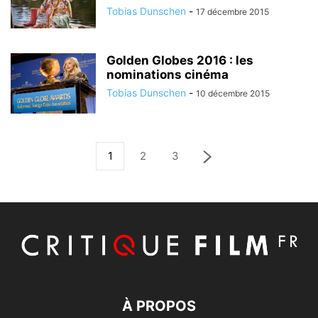
Tobias Dunschen
-
17 décembre 2015
Golden Globes 2016 : les
nominations cinéma
Tobias Dunschen
-
10 décembre 2015
1
2
3
À PROPOS