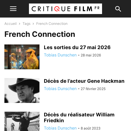
Accueil
Tags
French Connection
French Connection
Les sorties du 27 mai 2026
Tobias Dunschen
-
28 mai 2026
Décès de l’acteur Gene Hackman
Tobias Dunschen
-
27 février 2025
Décès du réalisateur William
Friedkin
Tobias Dunschen
-
8 août 2023