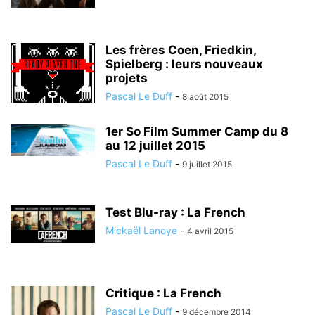
Les frères Coen, Friedkin,
Spielberg : leurs nouveaux
projets
Pascal Le Duff
-
8 août 2015
1er So Film Summer Camp du 8
au 12 juillet 2015
Pascal Le Duff
-
9 juillet 2015
Test Blu-ray : La French
Mickaël Lanoye
-
4 avril 2015
Critique : La French
Pascal Le Duff
-
9 décembre 2014