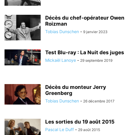
Décès du chef-opérateur Owen
Roizman
Tobias Dunschen
-
9 janvier 2023
Test Blu-ray : La Nuit des juges
Mickaël Lanoye
-
29 septembre 2019
Décès du monteur Jerry
Greenberg
Tobias Dunschen
-
26 décembre 2017
Les sorties du 19 août 2015
Pascal Le Duff
-
29 août 2015