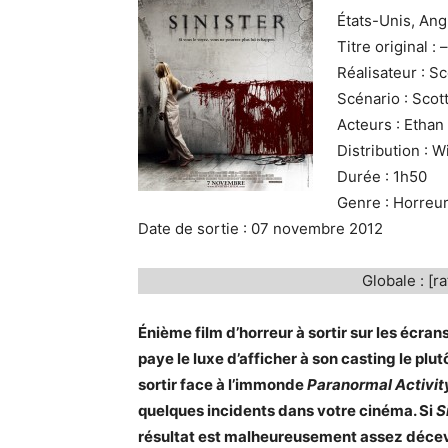
États-Unis, Ang
Titre original : –
Réalisateur : S
Scénario : Scot
Acteurs : Etha
Distribution : W
Durée : 1h50
Genre : Horreu
Date de sortie : 07 novembre 2012
Globale : [ra
Énième film d’horreur à sortir sur les écrans
paye le luxe d’afficher à son casting le pl
sortir face à l’immonde
Paranormal Activit
quelques incidents dans votre cinéma. Si
S
résultat est malheureusement assez déc