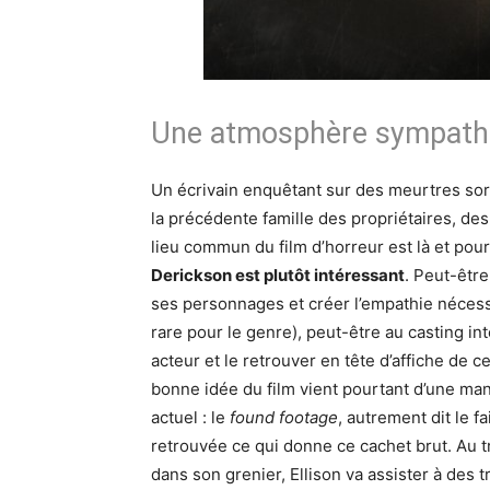
Une atmosphère sympathi
Un écrivain enquêtant sur des meurtres sor
la précédente famille des propriétaires, des
lieu commun du film d’horreur est là et pou
Derickson est plutôt intéressant
. Peut-être
ses personnages et créer l’empathie nécessa
rare pour le genre), peut-être au casting in
acteur et le retrouver en tête d’affiche de 
bonne idée du film vient pourtant d’une man
actuel : le
found footage
, autrement dit le f
retrouvée ce qui donne ce cachet brut. Au 
dans son grenier, Ellison va assister à des t