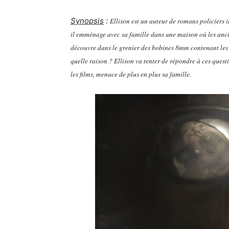
Synopsis
:
Ellison est un auteur de romans policiers in
il emménage avec sa famille dans une maison où les anci
découvre dans le grenier des bobines 8mm contenant les i
quelle raison ? Ellison va tenter de répondre à ces quest
les films, menace de plus en plus sa famille.