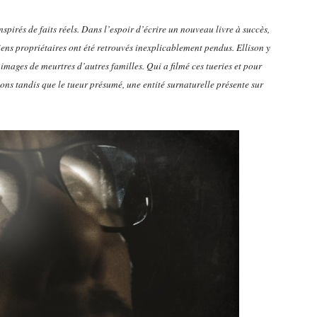
spirés de faits réels. Dans l’espoir d’écrire un nouveau livre à succès,
ens propriétaires ont été retrouvés inexplicablement pendus. Ellison y
mages de meurtres d’autres familles. Qui a filmé ces tueries et pour
ions tandis que le tueur présumé, une entité surnaturelle présente sur