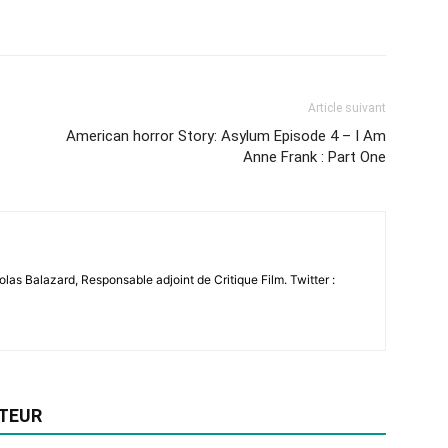
Article suivant
American horror Story: Asylum Episode 4 – I Am
Anne Frank : Part One
colas Balazard, Responsable adjoint de Critique Film. Twitter :
UTEUR