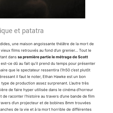
que et patatra
dides, une maison angoissante théâtre de la mort de
 vieux films retrouvés au fond d’un grenier… Tout le
rtant dans
sa première partie le métrage de Scott
 est-ce dû au fait qu’il prend du temps pour présenter
ire que le spectateur ressentira (1h50 c’est plutôt
téressant il faut le noter, Ethan Hawke est un bon
ce type de production assez surprenant. L’autre très
ière de faire hyper utilisée dans le cinéma d’horreur
ait de raconter l’histoire au travers d’une bande de film
travers d’un projecteur et de bobines 8mm trouvées
ranches de la vie et à la mort horrible de différentes