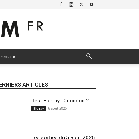
a semaine
ERNIERS ARTICLES
Test Blu-ray : Cocorico 2
6 août 2026
Blu-ray
Les sorties du 5 août 2026