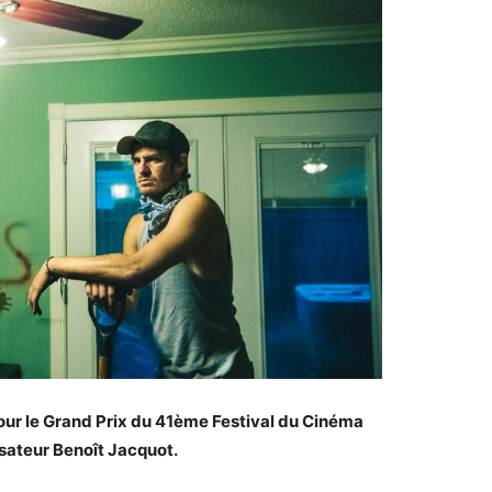
s pour le Grand Prix du 41ème Festival du Cinéma
isateur Benoît Jacquot.