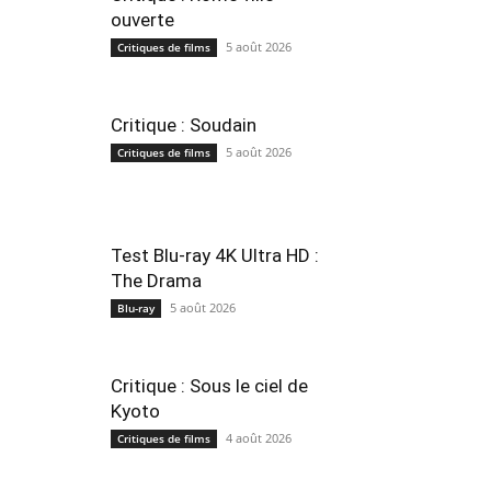
ouverte
5 août 2026
Critiques de films
Critique : Soudain
5 août 2026
Critiques de films
Test Blu-ray 4K Ultra HD :
The Drama
5 août 2026
Blu-ray
Critique : Sous le ciel de
Kyoto
4 août 2026
Critiques de films