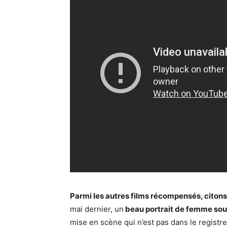
Parmi les autres films récompensés, citon
mai dernier, un
beau portrait de femme sou
mise en scène qui n’est pas dans le registr