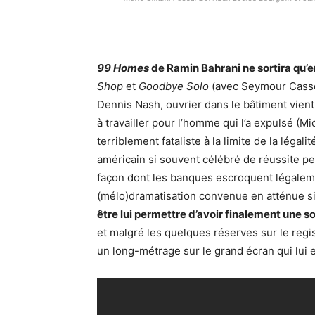
99 Homes
de Ramin Bahrani ne sortira qu’
Shop
et
Goodbye Solo
(avec Seymour Cassel
Dennis Nash, ouvrier dans le bâtiment vient
à travailler pour l’homme qui l’a expulsé (
terriblement fataliste à la limite de la légali
américain si souvent célébré de réussite pe
façon dont les banques escroquent légaleme
(mélo)dramatisation convenue en atténue s
être lui permettre d’avoir finalement une so
et malgré les quelques réserves sur le regis
un long-métrage sur le grand écran qui lui e