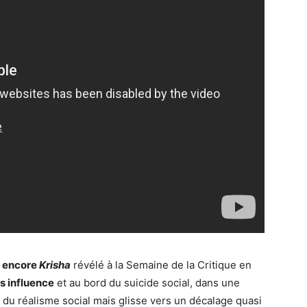
s encore
Krisha
révélé à la Semaine de la Critique en
s influence
et au bord du suicide social, dans une
e du réalisme social mais glisse vers un décalage quasi