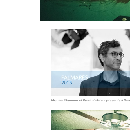
Michael Shannon et Ramin Bahrani présents à Dea