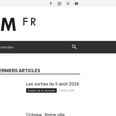
a semaine
ERNIERS ARTICLES
Les sorties du 5 août 2026
5 août 2026
Sorties de la semaine
Critique : Rome ville