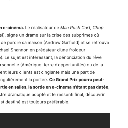
en e-cinéma.
Le réalisateur de
Man Push Cart, Chop
), signe un drame sur la crise des subprimes où
 de perdre sa maison (Andrew Garfield) et se retrouve
Michael Shannon en prédateur d’une froideur
té). Le sujet est intéressant, la dénonciation du rêve
rsonnelle (Amérique, terre d’opportunités) ou de la
nt leurs clients est cinglante mais une part de
ingulièrement la portée.
Ce Grand Prix pourra peut-
rtie en salles, la sortie en e-cinema n’étant pas datée
,
tre dramatique adopté et le ressenti final, découvrir
st destiné est toujours préférable.