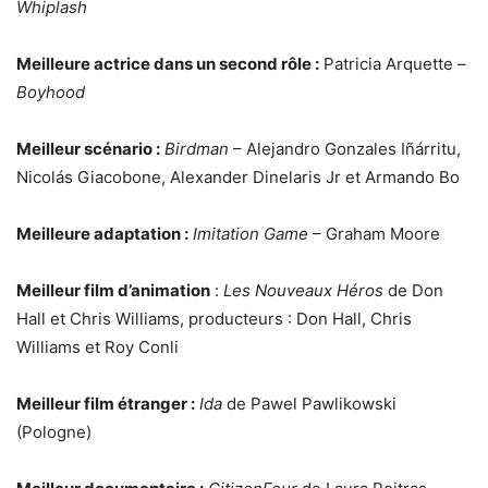
Whiplash
Meilleure actrice dans un second rôle :
Patricia Arquette –
Boyhood
Meilleur scénario :
Birdman
– Alejandro Gonzales Iñárritu,
Nicolás Giacobone, Alexander Dinelaris Jr et Armando Bo
Meilleure adaptation :
Imitation Game
– Graham Moore
Meilleur film d’animation
:
Les Nouveaux Héros
de Don
Hall et Chris Williams, producteurs : Don Hall, Chris
Williams et Roy Conli
Meilleur film étranger :
Ida
de Pawel Pawlikowski
(Pologne)