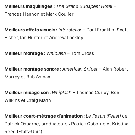
Meilleurs maquillages :
The Grand Budapest Hotel
–
Frances Hannon et Mark Coulier
Meilleurs effets visuels :
Interstellar
– Paul Franklin, Scott
Fisher, Ian Hunter et Andrew Lockley
Meilleur montage :
Whiplash
– Tom Cross
Meilleur montage sonore :
American Sniper
– Alan Robert
Murray et Bub Asman
Meilleur mixage son :
Whiplash
– Thomas Curley, Ben
Wilkins et Craig Mann
Meilleur court-métrage d’animation :
Le Festin (Feast)
de
Patrick Osborne, producteurs : Patrick Osborne et Kristina
Reed (Etats-Unis)