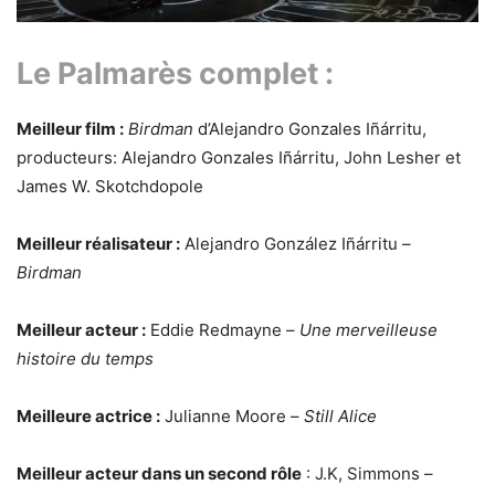
Le Palmarès complet :
Meilleur film :
Birdman
d’Alejandro Gonzales Iñárritu,
producteurs: Alejandro Gonzales Iñárritu, John Lesher et
James W. Skotchdopole
Meilleur réalisateur :
Alejandro González Iñárritu –
Birdman
Meilleur acteur :
Eddie Redmayne –
Une merveilleuse
histoire du temps
Meilleure actrice :
Julianne Moore –
Still Alice
Meilleur acteur dans un second rôle
: J.K, Simmons –