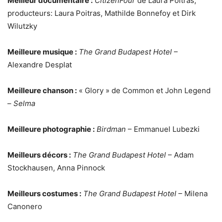
Meilleur documentaire :
CitizenFour
de Laura Poitras,
producteurs: Laura Poitras, Mathilde Bonnefoy et Dirk
Wilutzky
Meilleure musique :
The Grand Budapest Hotel
–
Alexandre Desplat
Meilleure chanson :
« Glory » de Common et John Legend
–
Selma
Meilleure photographie :
Birdman
– Emmanuel Lubezki
Meilleurs décors
:
The Grand Budapest Hotel
– Adam
Stockhausen, Anna Pinnock
Meilleurs costumes :
The Grand Budapest Hotel
– Milena
Canonero