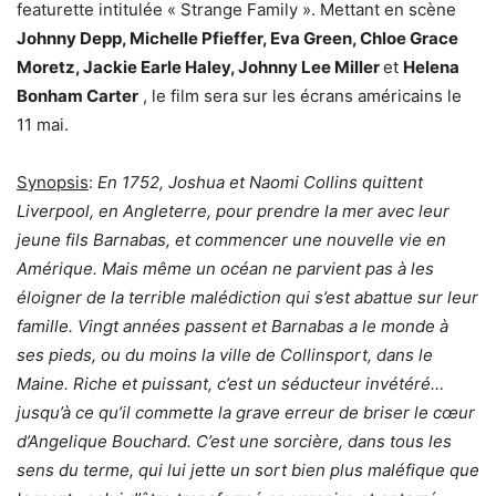
featurette intitulée « Strange Family ». Mettant en scène
Johnny Depp, Michelle Pfieffer, Eva Green, Chloe Grace
Moretz, Jackie Earle Haley, Johnny Lee Miller
et
Helena
Bonham Carter
, le film sera sur les écrans américains le
11 mai.
Synopsis
:
En 1752, Joshua et Naomi Collins quittent
Liverpool, en Angleterre, pour prendre la mer avec leur
jeune fils Barnabas, et commencer une nouvelle vie en
Amérique. Mais même un océan ne parvient pas à les
éloigner de la terrible malédiction qui s’est abattue sur leur
famille. Vingt années passent et Barnabas a le monde à
ses pieds, ou du moins la ville de Collinsport, dans le
Maine. Riche et puissant, c’est un séducteur invétéré…
jusqu’à ce qu’il commette la grave erreur de briser le cœur
d’Angelique Bouchard. C’est une sorcière, dans tous les
sens du terme, qui lui jette un sort bien plus maléfique que