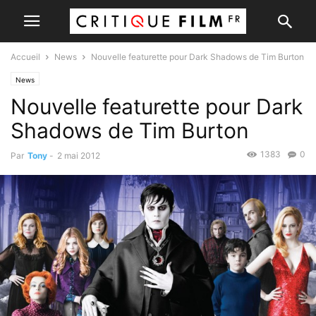
Accueil
News
Nouvelle featurette pour Dark Shadows de Tim Burton
News
Nouvelle featurette pour Dark
Shadows de Tim Burton
1383
0
Par
Tony
-
2 mai 2012