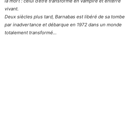
la mort : celui d’être transformé en vampire et enterré
vivant.
Deux siècles plus tard, Barnabas est libéré de sa tombe
par inadvertance et débarque en 1972 dans un monde
totalement transformé…