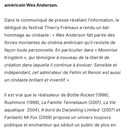
américain Wes Anderson.
Dans le communiqué de presse révélant l’information, le
délégué du festival Thierry Frémaux a rendu un bel
hommage au cinéaste :
« Wes Anderson fait partie des
forces montantes du cinéma américain qu’il revisite de
façon toute personnelle. En particulier dans « Moonrise
Kingdom », qui témoigne à nouveau de la liberté de
création dans laquelle il continue à évoluer. Sensible et
indépendant, cet admirateur de Fellini et Renoir est aussi
un cinéaste brillant et inventif. »
Il est vrai que le réalisateur de
Bottle Rocket
(1996),
Rushmore
(1998),
La Famille Tennebaum
(2001),
La Vie
aquatique
2004),
A bord du Darjeeling Limited
(2007) et
Fantastic Mr.Fox
(2009) propose un univers toujours
poétique et enchanteur qui séduit un public de plus en