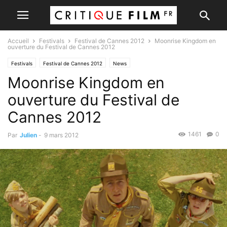
Accueil
Festivals
Festival de Cannes 2012
Moonrise Kingdom en
ouverture du Festival de Cannes 2012
Festivals
Festival de Cannes 2012
News
Moonrise Kingdom en
ouverture du Festival de
Cannes 2012
1461
0
Par
Julien
-
9 mars 2012