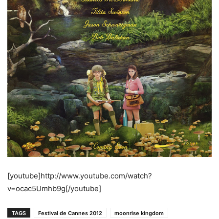
[youtube]http://www.youtube.com/watch?
v=ocac5Umhb9g[/youtube]
TAGS
Festival de Cannes 2012
moonrise kingdom