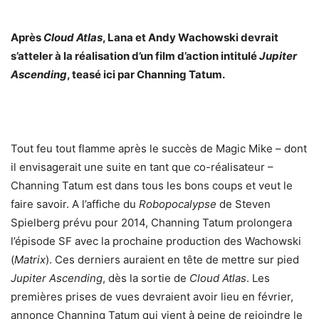
Après
Cloud Atlas
, Lana et Andy Wachowski devrait
s’atteler à la réalisation d’un film d’action intitulé
Jupiter
Ascending
, teasé ici par Channing Tatum.
Tout feu tout flamme après le succès de Magic Mike – dont
il envisagerait une suite en tant que co-réalisateur –
Channing Tatum est dans tous les bons coups et veut le
faire savoir. A l’affiche du
Robopocalypse
de Steven
Spielberg prévu pour 2014, Channing Tatum prolongera
l’épisode SF avec la prochaine production des Wachowski
(
Matrix
). Ces derniers auraient en tête de mettre sur pied
Jupiter Ascending
, dès la sortie de
Cloud Atlas
. Les
premières prises de vues devraient avoir lieu en février,
annonce Channing Tatum qui vient à peine de rejoindre le