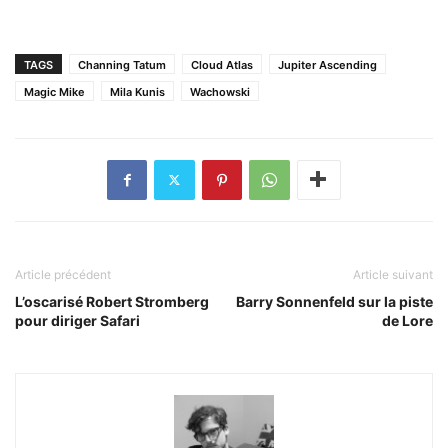
TAGS
Channing Tatum
Cloud Atlas
Jupiter Ascending
Magic Mike
Mila Kunis
Wachowski
Article précédent
Article suivant
L’oscarisé Robert Stromberg
Barry Sonnenfeld sur la piste
pour diriger Safari
de Lore