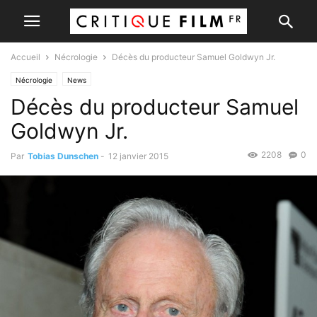
Accueil
Nécrologie
Décès du producteur Samuel Goldwyn Jr.
Nécrologie
News
Décès du producteur Samuel
Goldwyn Jr.
2208
0
Par
Tobias Dunschen
-
12 janvier 2015