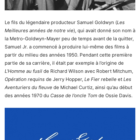
Le fils du légendaire producteur Samuel Goldwyn (
Les
Meilleures années de notre vie
), qui avait donné son nom à
la Metro-Goldwyn-Mayer peu de temps avant de la quitter,
Samuel Jr. a commencé à produire lui-même des films à
partir du milieu des années 1950. Pendant cette première
partie de sa carrière, il était par exemple à l’origine de
L’Homme au fusil
de Richard Wilson avec Robert Mitchum,
Opération requins
de Jerry Hopper,
Le Fier rebelle
et
Les
Aventuriers du fleuve
de Michael Curtiz, ainsi qu’au début
des années 1970 du
Casse de l’oncle Tom
de Ossie Davis.