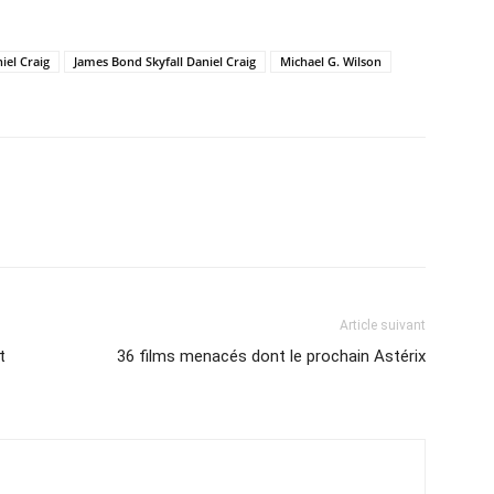
iel Craig
James Bond Skyfall Daniel Craig
Michael G. Wilson
Article suivant
t
36 films menacés dont le prochain Astérix