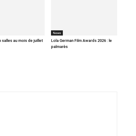
News
 salles au mois de juillet
Lola German Film Awards 2026 : le
palmarès