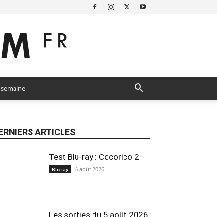
a semaine
ERNIERS ARTICLES
Test Blu-ray : Cocorico 2
6 août 2026
Blu-ray
Les sorties du 5 août 2026