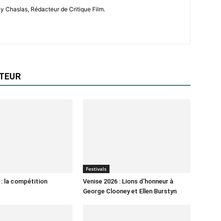
ny Chaslas, Rédacteur de Critique Film.
UTEUR
Festivals
 : la compétition
Venise 2026 : Lions d’honneur à
George Clooney et Ellen Burstyn