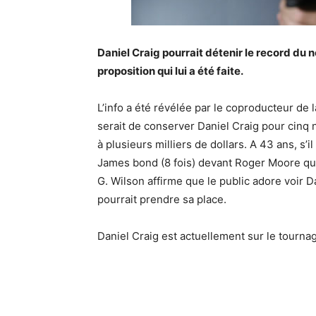
Daniel Craig pourrait détenir le record du
proposition qui lui a été faite.
L’info a été révélée par le coproducteur de
serait de conserver Daniel Craig pour cinq
à plusieurs milliers de dollars. A 43 ans, s’i
James bond (8 fois) devant Roger Moore qui 
G. Wilson affirme que le public adore voir 
pourrait prendre sa place.
Daniel Craig est actuellement sur le tourna