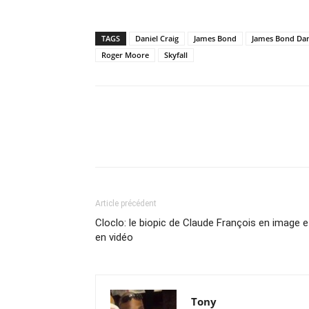
TAGS
Daniel Craig
James Bond
James Bond Dan
Roger Moore
Skyfall
Article précédent
Cloclo: le biopic de Claude François en image e
en vidéo
Tony