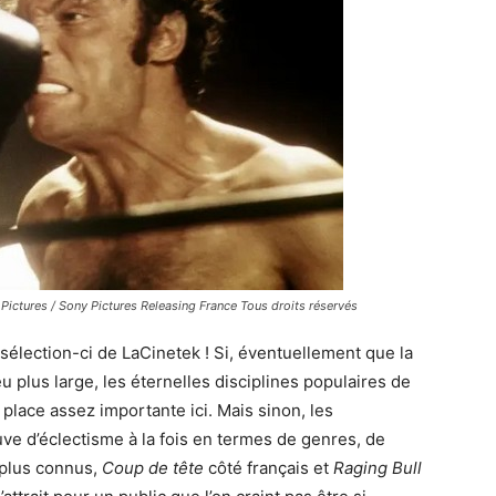
Pictures / Sony Pictures Releasing France Tous droits réservés
e sélection-ci de LaCinetek ! Si, éventuellement que la
u plus large, les éternelles disciplines populaires de
lace assez importante ici. Mais sinon, les
uve d’éclectisme à la fois en termes de genres, de
s plus connus,
Coup de tête
côté français et
Raging Bull