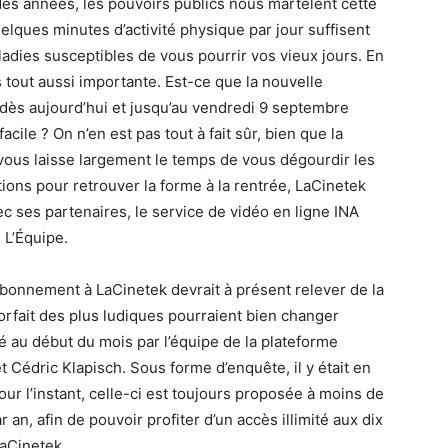
des années, les pouvoirs publics nous martèlent cette
elques minutes d’activité physique par jour suffisent
adies susceptibles de vous pourrir vos vieux jours. En
 tout aussi importante. Est-ce que la nouvelle
 dès aujourd’hui et jusqu’au vendredi 9 septembre
cile ? On n’en est pas tout à fait sûr, bien que la
vous laisse largement le temps de vous dégourdir les
ations pour retrouver la forme à la rentrée, LaCinetek
c ses partenaires, le service de vidéo en ligne INA
 L’Équipe.
bonnement à LaCinetek devrait à présent relever de la
forfait des plus ludiques pourraient bien changer
yé au début du mois par l’équipe de la plateforme
 Cédric Klapisch. Sous forme d’enquête, il y était en
our l’instant, celle-ci est toujours proposée à moins de
 an, afin de pouvoir profiter d’un accès illimité aux dix
aCinetek.