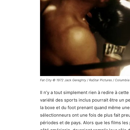
Fat City © 1972 Jack Gereghty / RaStar Pictures / Columbia 
Il n’y a tout simplement rien à redire à cett
variété des sports inclus pourrait être un pe
la boxe et du foot prenant quand même une p
sélectionneurs ont une fois de plus fait pre
périodes et de pays. Alors que les films le