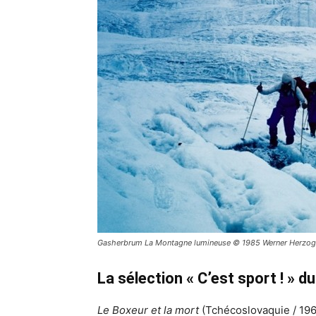
Gasherbrum La Montagne lumineuse © 1985 Werner Herzog F
La sélection « C’est sport ! » 
Le Boxeur et la mort
(Tchécoslovaquie / 196