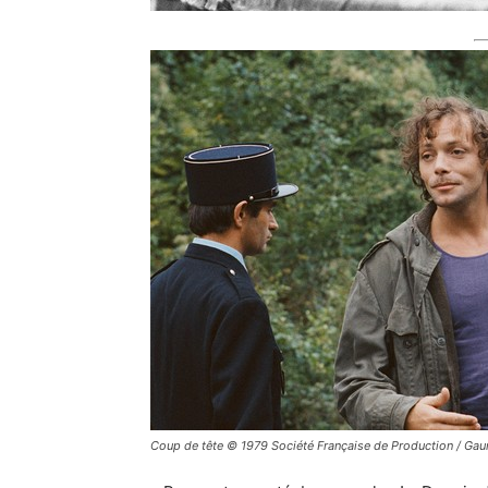
Coup de tête © 1979 Société Française de Production / Gau