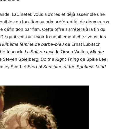
ande, LaCinetek vous a d’ores et déjà assemblé une
onibles en location au prix préférentiel de deux euros
 définition par film. Cette offre s’arrêtera à la fin du
 De quoi voir ou revoir tranquillement chez vous des
 Huitième femme de barbe-bleu
de Ernst Lubitsch,
d Hitchcock,
La Soif du mal
de Orson Welles,
Minnie
 Steven Spielberg,
Do the Right Thing
de Spike Lee,
dley Scott et
Eternal Sunshine of the Spotless Mind