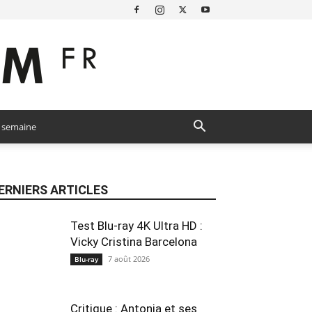
a semaine
ERNIERS ARTICLES
Test Blu-ray 4K Ultra HD :
Vicky Cristina Barcelona
7 août 2026
Blu-ray
Critique : Antonia et ses