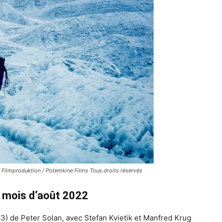
ilmproduktion / Potemkine Films Tous droits réservés
du mois d’août 2022
3) de Peter Solan, avec Stefan Kvietik et Manfred Krug