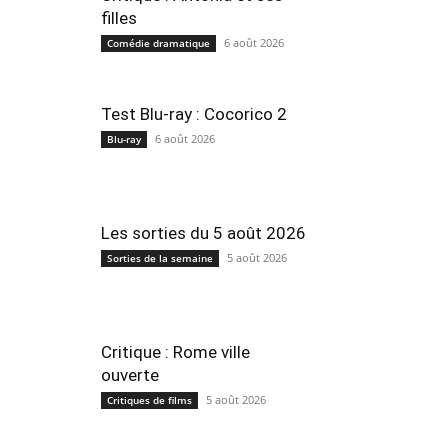
filles
6 août 2026
Comédie dramatique
Test Blu-ray : Cocorico 2
6 août 2026
Blu-ray
Les sorties du 5 août 2026
5 août 2026
Sorties de la semaine
Critique : Rome ville
ouverte
5 août 2026
Critiques de films