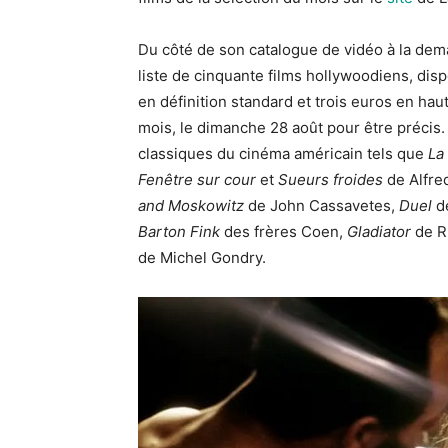
Du côté de son catalogue de vidéo à la dem
liste de cinquante films hollywoodiens, disp
en définition standard et trois euros en haute
mois, le dimanche 28 août pour être précis.
classiques du cinéma américain tels que
La
Fenêtre sur cour
et
Sueurs froides
de Alfre
and Moskowitz
de John Cassavetes,
Duel
de
Barton Fink
des frères Coen,
Gladiator
de Ri
de Michel Gondry.