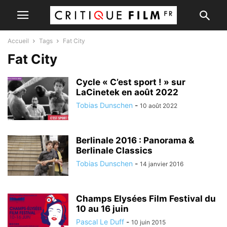
Accueil
Tags
Fat City
Fat City
Cycle « C’est sport ! » sur
LaCinetek en août 2022
Tobias Dunschen
-
10 août 2022
Berlinale 2016 : Panorama &
Berlinale Classics
Tobias Dunschen
-
14 janvier 2016
Champs Elysées Film Festival du
10 au 16 juin
Pascal Le Duff
-
10 juin 2015