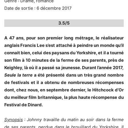
Genre : Drame, romance
Date de sortie : 6 décembre 2017
3.5/5
A 47 ans, pour son premier long métrage, le réalisateur
anglais Francis Lee s’est attaché à peindre un monde qu’il
connait bien, celui des paysans du Yorkshire, et il a tourné
son film à 10 minutes de la ferme de ses parents, près de
Keighley, là où il a passé sa jeunesse. Durant l’année 2017,
Seule la terre
a été présenté dans un très grand nombre
de festivals et il a obtenu de nombreuses récompenses
dont, chez nous, en septembre dernier, le Hitchcock d’Or
du meilleur film britannique, la plus haute récompense du
Festival de Dinard.
Synopsis
: Johnny travaille du matin au soir dans la ferme
de ses parents, perdue dans le brouillard du Yorkshire. Il