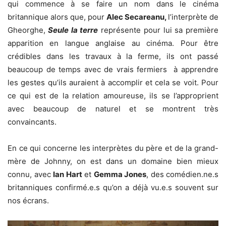
qui commence à se faire un nom dans le cinéma
britannique alors que, pour
Alec Secareanu,
l’interprète de
Gheorghe,
Seule la terre
représente pour lui sa première
apparition en langue anglaise au cinéma. Pour être
crédibles dans les travaux à la ferme, ils ont passé
beaucoup de temps avec de vrais fermiers à apprendre
les gestes qu’ils auraient à accomplir et cela se voit. Pour
ce qui est de la relation amoureuse, ils se l’approprient
avec beaucoup de naturel et se montrent très
convaincants.
En ce qui concerne les interprètes du père et de la grand-
mère de Johnny, on est dans un domaine bien mieux
connu, avec
Ian Hart
et
Gemma Jones
, des comédien.ne.s
britanniques confirmé.e.s qu’on a déjà vu.e.s souvent sur
nos écrans.