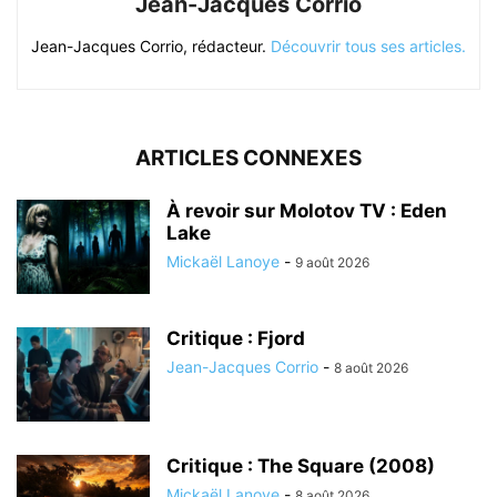
Jean-Jacques Corrio
Jean-Jacques Corrio, rédacteur.
Découvrir tous ses articles.
ARTICLES CONNEXES
À revoir sur Molotov TV : Eden
Lake
Mickaël Lanoye
-
9 août 2026
Critique : Fjord
Jean-Jacques Corrio
-
8 août 2026
Critique : The Square (2008)
Mickaël Lanoye
-
8 août 2026