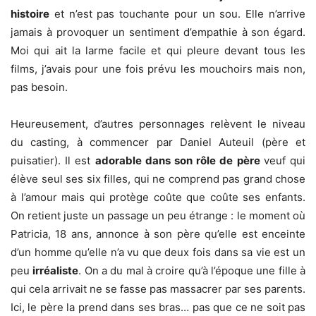
histoire
et n’est pas touchante pour un sou. Elle n’arrive
jamais à provoquer un sentiment d’empathie à son égard.
Moi qui ait la larme facile et qui pleure devant tous les
films, j’avais pour une fois prévu les mouchoirs mais non,
pas besoin.
Heureusement, d’autres personnages relèvent le niveau
du casting, à commencer par Daniel Auteuil (père et
puisatier). Il est
adorable dans son rôle de père
veuf qui
élève seul ses six filles, qui ne comprend pas grand chose
à l’amour mais qui protège coûte que coûte ses enfants.
On retient juste un passage un peu étrange : le moment où
Patricia, 18 ans, annonce à son père qu’elle est enceinte
d’un homme qu’elle n’a vu que deux fois dans sa vie est un
peu
irréaliste
. On a du mal à croire qu’à l’époque une fille à
qui cela arrivait ne se fasse pas massacrer par ses parents.
Ici, le père la prend dans ses bras… pas que ce ne soit pas