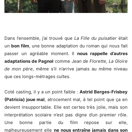
Dans l’ensemble, j’ai trouvé que
La Fille du puisatier
était
un
bon film
, une bonne adaptation du roman qui nous fait
passer un agréable moment. Il
nous rappelle d’autres
adaptations de Pagnol
comme
Jean de Florette, La Gloire
de mon père
, même s’il n’arrive jamais au même niveau
que ces longs-métrages cultes.
Coté casting, il y a un point faible :
Astrid Berges-Frisbey
(Patricia) joue mal
, atrocement mal, à tel point que ça en
devient insupportable. Elle est certes très jolie, mais son
interprétation scolaire n’est pas digne d’un premier rôle.
Une bonne partie du film repose sur elle,
malheureusement elle
ne nous entraîne jamais dans son