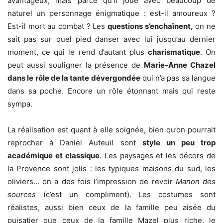
avantageux, mais parce qu’il joue avec beaucoup de
naturel un personnage énigmatique : est-il amoureux ?
Est-il mort au combat ? Les
questions s’enchaînent,
on ne
sait pas sur quel pied danser avec lui jusqu’au dernier
moment, ce qui le rend d’autant plus
charismatique
. On
peut aussi souligner la présence de
Marie-Anne Chazel
dans le rôle de la tante dévergondée
qui n’a pas sa langue
dans sa poche. Encore un rôle étonnant mais qui reste
sympa.
La réalisation est quant à elle soignée, bien qu’on pourrait
reprocher à Daniel Auteuil sont
style un peu trop
académique et classique
. Les paysages et les décors de
la Provence sont jolis : les typiques maisons du sud, les
oliviers… on a des fois l’impression de revoir
Manon des
sources
(c’est un compliment). Les costumes sont
réalistes, aussi bien ceux de la famille peu aisée du
puisatier que ceux de la famille Mazel plus riche, le