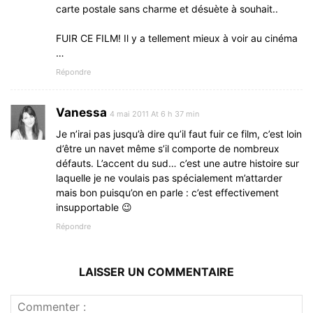
carte postale sans charme et désuète à souhait..
FUIR CE FILM! Il y a tellement mieux à voir au cinéma
…
Répondre
Vanessa
4 mai 2011 At 6 h 37 min
Je n’irai pas jusqu’à dire qu’il faut fuir ce film, c’est loin
d’être un navet même s’il comporte de nombreux
défauts. L’accent du sud… c’est une autre histoire sur
laquelle je ne voulais pas spécialement m’attarder
mais bon puisqu’on en parle : c’est effectivement
insupportable 😉
Répondre
LAISSER UN COMMENTAIRE