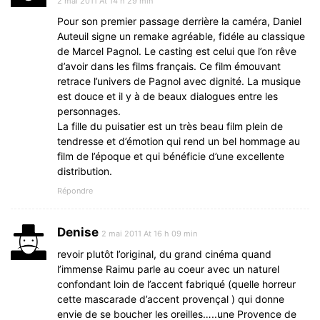
2 mai 2011 At 14 h 29 min
Pour son premier passage derrière la caméra, Daniel
Auteuil signe un remake agréable, fidéle au classique
de Marcel Pagnol. Le casting est celui que l’on rêve
d’avoir dans les films français. Ce film émouvant
retrace l’univers de Pagnol avec dignité. La musique
est douce et il y à de beaux dialogues entre les
personnages.
La fille du puisatier est un très beau film plein de
tendresse et d’émotion qui rend un bel hommage au
film de l’époque et qui bénéficie d’une excellente
distribution.
Répondre
Denise
2 mai 2011 At 16 h 09 min
revoir plutôt l’original, du grand cinéma quand
l’immense Raimu parle au coeur avec un naturel
confondant loin de l’accent fabriqué (quelle horreur
cette mascarade d’accent provençal ) qui donne
envie de se boucher les oreilles…..une Provence de