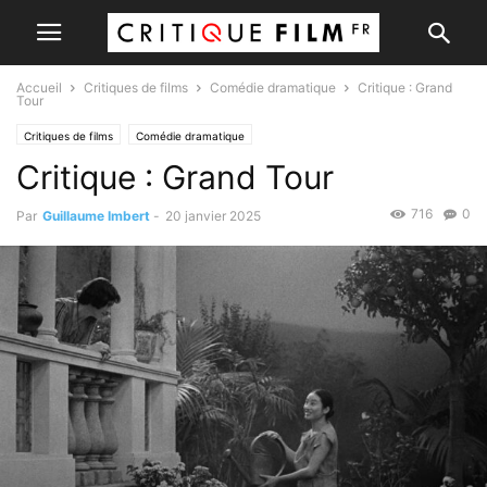
Accueil
Critiques de films
Comédie dramatique
Critique : Grand
Tour
Critiques de films
Comédie dramatique
Critique : Grand Tour
716
0
Par
Guillaume Imbert
-
20 janvier 2025