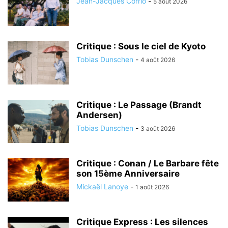
Jean-Jacques Corrio
-
5 août 2026
Critique : Sous le ciel de Kyoto
Tobias Dunschen
-
4 août 2026
Critique : Le Passage (Brandt
Andersen)
Tobias Dunschen
-
3 août 2026
Critique : Conan / Le Barbare fête
son 15ème Anniversaire
Mickaël Lanoye
-
1 août 2026
Critique Express : Les silences