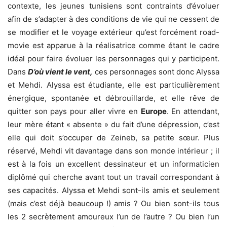
contexte, les jeunes tunisiens sont contraints d’évoluer
afin de s’adapter à des conditions de vie qui ne cessent de
se modifier et le voyage extérieur qu’est forcément road-
movie est apparue à la réalisatrice comme étant le cadre
idéal pour faire évoluer les personnages qui y participent.
Dans
D’où vient le vent,
ces personnages sont donc Alyssa
et Mehdi. Alyssa est étudiante, elle est particulièrement
énergique, spontanée et débrouillarde, et elle rêve de
quitter son pays pour aller vivre en
Europe
. En attendant,
leur mère étant « absente » du fait d’une dépression, c’est
elle qui doit s’occuper de Zeineb, sa petite sœur. Plus
réservé, Mehdi vit davantage dans son monde intérieur ; il
est à la fois un excellent dessinateur et un informaticien
diplômé qui cherche avant tout un travail correspondant à
ses capacités. Alyssa et Mehdi sont-ils amis et seulement
(mais c’est déjà beaucoup !) amis ? Ou bien sont-ils tous
les 2 secrètement amoureux l’un de l’autre ? Ou bien l’un