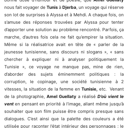
nous fait voyager de
Tunis
à
Djerba
, un voyage qui réserve
son lot de surprises à Alyssa et à Mehdi. A chaque fois, on
s’amuse des réponses trouvées par Alyssa pour tenter
d’apporter une solution au problème rencontré. Parfois, ça
marche, d’autres fois cela ne fait qu’empirer la situation.
Même si la réalisatrice avait en tête de « parler de la
jeunesse tunisienne, sans discours ni slogans », « sans
chercher à expliquer ni à analyser politiquement la
Tunisie », ce voyage ne manque pas, mine de rien,
d’aborder des sujets éminemment politiques : la
corruption, le copinage, une société tunisienne à 2
vitesses, la situation de la femme en
Tunisie,
etc. Venant
de la photographie,
Amel Guellaty
a réalisé
D’où vient le
vent
en pensant en priorité à l’image, allant même jusqu’à
souhaiter que son film puisse être compris presque sans
dialogues. C’est ainsi que la palette des couleurs a été
utilisée pour raconter l’état intérieur des personnages : le