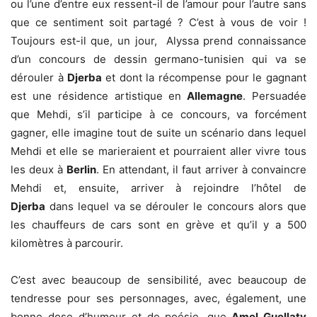
ou l’une d’entre eux ressent-il de l’amour pour l’autre sans
que ce sentiment soit partagé ? C’est à vous de voir !
Toujours est-il que, un jour, Alyssa prend connaissance
d’un concours de dessin germano-tunisien qui va se
dérouler à
Djerba
et dont la récompense pour le gagnant
est une résidence artistique en
Allemagne
. Persuadée
que Mehdi, s’il participe à ce concours, va forcément
gagner, elle imagine tout de suite un scénario dans lequel
Mehdi et elle se marieraient et pourraient aller vivre tous
les deux à
Berlin
. En attendant, il faut arriver à convaincre
Mehdi et, ensuite, arriver à rejoindre l’hôtel de
Djerba
dans lequel va se dérouler le concours alors que
les chauffeurs de cars sont en grève et qu’il y a 500
kilomètres à parcourir.
C’est avec beaucoup de sensibilité, avec beaucoup de
tendresse pour ses personnages, avec, également, une
bonne dose d’humour et de poésie, que
Amel Guellaty