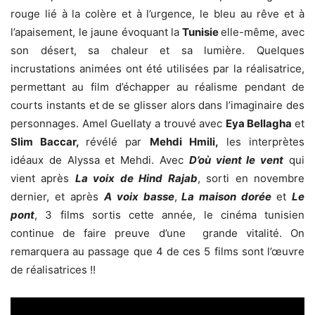
rouge lié à la colère et à l’urgence, le bleu au rêve et à
l’apaisement, le jaune évoquant la
Tunisie
elle-même, avec
son désert, sa chaleur et sa lumière. Quelques
incrustations animées ont été utilisées par la réalisatrice,
permettant au film d’échapper au réalisme pendant de
courts instants et de se glisser alors dans l’imaginaire des
personnages. Amel Guellaty a trouvé avec
Eya Bellagha
et
Slim Baccar,
révélé par
Mehdi Hmili,
les interprètes
idéaux de Alyssa et Mehdi. Avec
D’où vient le vent
qui
vient après
La voix de Hind Rajab
, sorti en novembre
dernier, et après
A voix basse
,
La maison dorée
et
Le
pont
, 3 films sortis cette année, le cinéma tunisien
continue de faire preuve d’une grande vitalité. On
remarquera au passage que 4 de ces 5 films sont l’œuvre
de réalisatrices !!