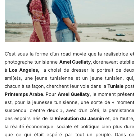
C’est sous la forme d’un road-movie que la réalisatrice et
photographe tunisienne
Amel Guellaty,
dorénavant établie
à
Los Angeles,
a choisi de dresser le portrait de deux
ami(e)s, une jeune tunisienne et un jeune tunisien, qui,
chacun à sa façon, cherchent leur voie dans la
Tunisie
post
Printemps Arabe
. Pour
Amel Guellaty
, le moment présent
est, pour la jeunesse tunisienne, une sorte de « moment
suspendu, d’entre deux », avec d’un côté, la persistance
des espoirs nés de la
Révolution du Jasmin
et, de l’autre,
la réalité économique, sociale et politique bien plus dure
que ce qui était espéré par tout un peuple. Dans ce