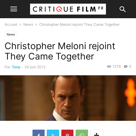
Accueil
News
Christopher Meloni rejoint They Came Together
News
Christopher Meloni rejoint
They Came Together
1278
0
Par
Tony
-
24 juin 2012