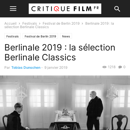
Accueil
Festivals
Festival de Berlin 2019
Berlinale 2019 : la
sélection Berlinale Classics
Festivals
Festival de Berlin 2019
News
Berlinale 2019 : la sélection
Berlinale Classics
1218
0
Par
Tobias Dunschen
-
9 janvier 2019