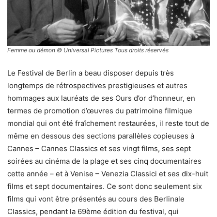
Femme ou démon
© Universal Pictures Tous droits réservés
Le Festival de Berlin a beau disposer depuis très
longtemps de rétrospectives prestigieuses et autres
hommages aux lauréats de ses Ours d’or d’honneur, en
termes de promotion d’œuvres du patrimoine filmique
mondial qui ont été fraîchement restaurées, il reste tout de
même en dessous des sections parallèles copieuses à
Cannes – Cannes Classics et ses vingt films, ses sept
soirées au cinéma de la plage et ses cinq documentaires
cette année – et à Venise – Venezia Classici et ses dix-huit
films et sept documentaires. Ce sont donc seulement six
films qui vont être présentés au cours des Berlinale
Classics, pendant la 69ème édition du festival, qui