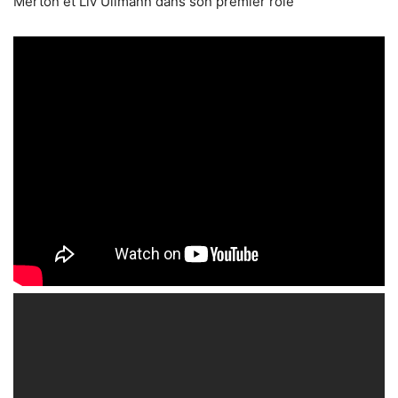
Merton et Liv Ullmann dans son premier rôle