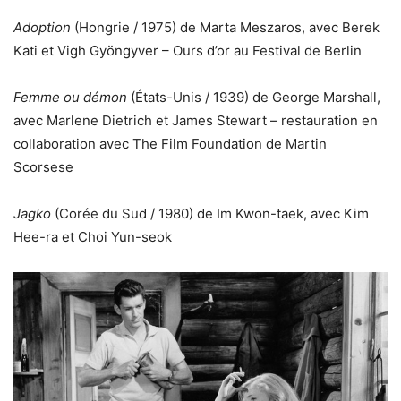
Adoption
(Hongrie / 1975) de Marta Meszaros, avec Berek
Kati et Vigh Gyöngyver – Ours d’or au Festival de Berlin
Femme ou démon
(États-Unis / 1939) de George Marshall,
avec Marlene Dietrich et James Stewart – restauration en
collaboration avec The Film Foundation de Martin
Scorsese
Jagko
(Corée du Sud / 1980) de Im Kwon-taek, avec Kim
Hee-ra et Choi Yun-seok