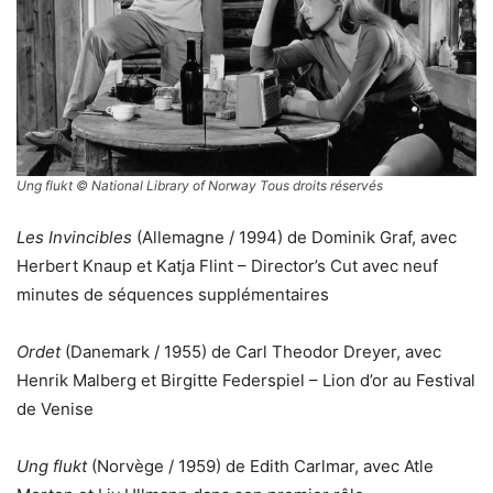
Ung flukt
© National Library of Norway Tous droits réservés
Les Invincibles
(Allemagne / 1994) de Dominik Graf, avec
Herbert Knaup et Katja Flint – Director’s Cut avec neuf
minutes de séquences supplémentaires
Ordet
(Danemark / 1955) de Carl Theodor Dreyer, avec
Henrik Malberg et Birgitte Federspiel – Lion d’or au Festival
de Venise
Ung flukt
(Norvège / 1959) de Edith Carlmar, avec Atle