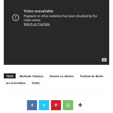
TAGS
Berlinale Classics
femme ou démon
Festival de Berlin
les invincibles
Ordet