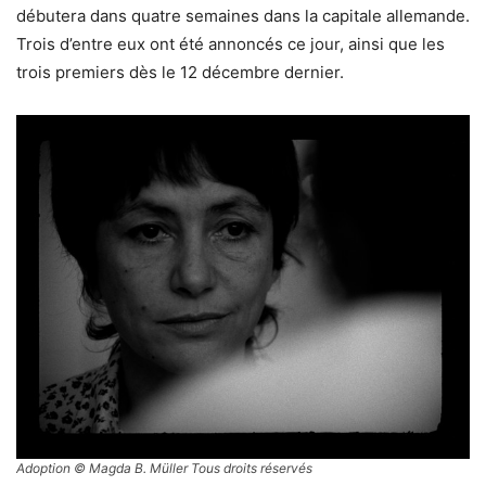
débutera dans quatre semaines dans la capitale allemande.
Trois d’entre eux ont été annoncés ce jour, ainsi que les
trois premiers dès le 12 décembre dernier.
Adoption
© Magda B. Müller Tous droits réservés