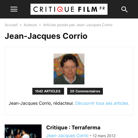
Accueil
Auteurs
Articles postés par Jean-Jacques Corrio
Jean-Jacques Corrio
1542 ARTICLES
20 Commentaires
Jean-Jacques Corrio, rédacteur.
Découvrir tous ses articles.
Critique : Terraferma
Jean-Jacques Corrio
-
12 mars 2012