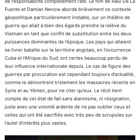
de responsabilité complètement raté. Le film de Raul De La
Fuente et Damian Nenow aborde brièvement ce contexte
géopolitique particulièrement instable, sur un théâtre de
guerre qui allait à bien des égards prendre la relève du
Vietnam en tant que conflit de substitution entre les deux
puissances dominantes de l’époque. Les pays qui allaient
se livrer bataille sur le territoire angolais, en l’occurrence
Cuba et l’Afrique du Sud, ont certes beaucoup perdu de
leur influence internationale depuis. Le cas de figure des
guerres par procuration est cependant toujours d’actualité,
comme le démontrent tristement les massacres récents en
Syrie et au Yémen, pour ne citer qu’eux. Le récit tient
compte de cet état de fait sans alarmisme, ni résignation,
juste avec une volonté ardente de ne pas oublier ceux et
celles qui ont été sacrifiés avec très peu de scrupules sur
l’autel d’intérêts plus vastes.