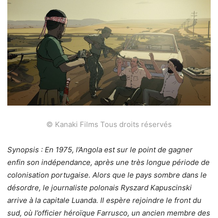
© Kanaki Films Tous droits réservés
Synopsis : En 1975, l’Angola est sur le point de gagner
enfin son indépendance, après une très longue période de
colonisation portugaise. Alors que le pays sombre dans le
désordre, le journaliste polonais Ryszard Kapuscinski
arrive à la capitale Luanda. Il espère rejoindre le front du
sud, où l’officier héroïque Farrusco, un ancien membre des