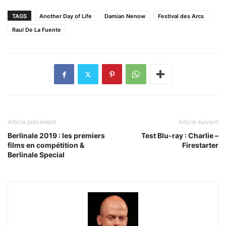
TAGS
Another Day of Life
Damian Nenow
Festival des Arcs
Raul De La Fuente
Article précédent
Article suivant
Berlinale 2019 : les premiers
Test Blu-ray : Charlie –
films en compétition &
Firestarter
Berlinale Special