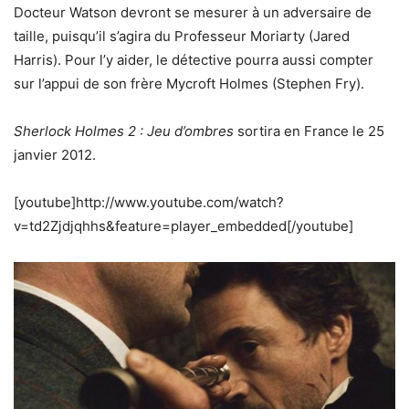
Docteur Watson devront se mesurer à un adversaire de
taille, puisqu’il s’agira du Professeur Moriarty (Jared
Harris). Pour l’y aider, le détective pourra aussi compter
sur l’appui de son frère Mycroft Holmes (Stephen Fry).
Sherlock Holmes 2 : Jeu d’ombres
sortira en France le 25
janvier 2012.
[youtube]http://www.youtube.com/watch?
v=td2Zjdjqhhs&feature=player_embedded[/youtube]