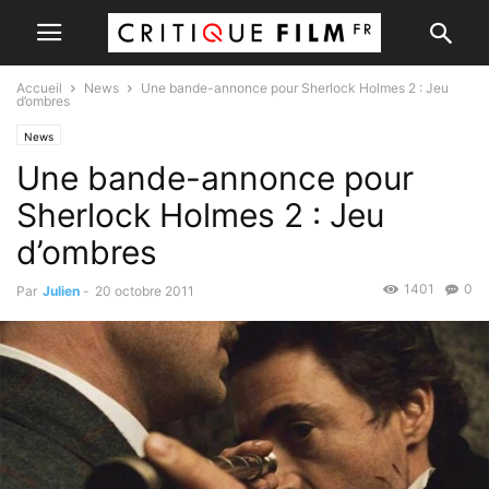
Accueil
News
Une bande-annonce pour Sherlock Holmes 2 : Jeu
d’ombres
News
Une bande-annonce pour
Sherlock Holmes 2 : Jeu
d’ombres
1401
0
Par
Julien
-
20 octobre 2011