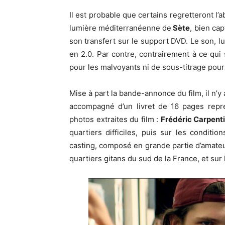
Il est probable que certains regretteront l’
lumière méditerranéenne de
Sète
, bien ca
son transfert sur le support DVD. Le son, lui
en 2.0. Par contre, contrairement à ce qui s
pour les malvoyants ni de sous-titrage pour
Mise à part la bande-annonce du film, il n’
accompagné d’un livret de 16 pages repr
photos extraites du film :
Frédéric Carpent
quartiers difficiles, puis sur les conditio
casting, composé en grande partie d’amateur
quartiers gitans du sud de la France, et sur 