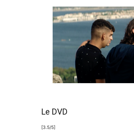
Le DVD
[3.5/5]