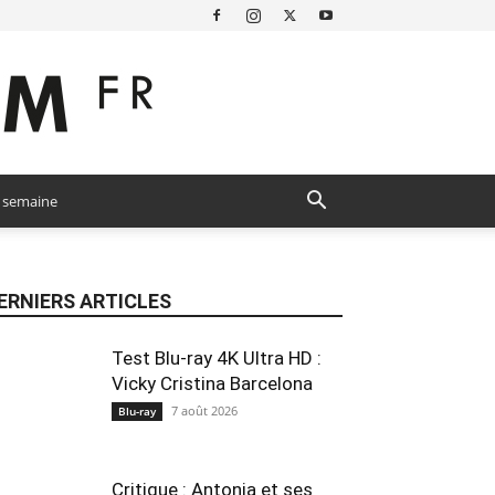
a semaine
ERNIERS ARTICLES
Test Blu-ray 4K Ultra HD :
Vicky Cristina Barcelona
7 août 2026
Blu-ray
Critique : Antonia et ses