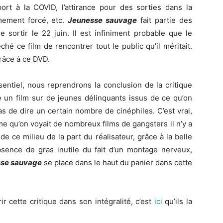
ort à la COVID, l’attirance pour des sorties dans la
mement forcé, etc.
Jeunesse sauvage
fait partie des
e sortir le 22 juin. Il est infiniment probable que le
hé ce film de rencontrer tout le public qu’il méritait.
râce à ce DVD.
ssentiel, nous reprendrons la conclusion de la critique
re un film sur de jeunes délinquants issus de ce qu’on
s de dire un certain nombre de cinéphiles. C’est vrai,
 qu’on voyait de nombreux films de gangsters il n’y a
e ce milieu de la part du réalisateur, grâce à la belle
absence de gras inutile du fait d’un montage nerveux,
se sauvage
se place dans le haut du panier dans cette
r cette critique dans son intégralité, c’est
ici
qu’ils la