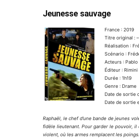
Jeunesse sauvage
France : 2019
Titre original : –
Réalisation : F
Scénario : Fréd
Acteurs : Pablo
Éditeur : Rimini
Durée : 1h19
Genre : Drame
Date de sortie 
Date de sortie 
Raphaël, le chef d’une bande de jeunes vol
fidèle lieutenant. Pour garder le pouvoir, il
violent, où les armes remplacent les poings