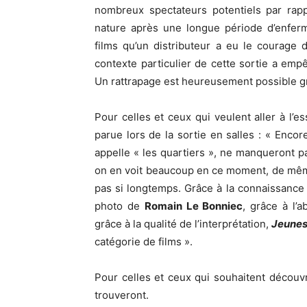
nombreux spectateurs potentiels par rapp
nature après une longue période d’enfer
films qu’un distributeur a eu le courage d
contexte particulier de cette sortie a empêc
Un rattrapage est heureusement possible g
Pour celles et ceux qui veulent aller à l’e
parue lors de la sortie en salles : « Enco
appelle « les quartiers », ne manqueront pa
on en voit beaucoup en ce moment, de même
pas si longtemps. Grâce à la connaissance d
photo de
Romain Le Bonniec
, grâce à l’
grâce à la qualité de l’interprétation,
Jeunes
catégorie de films ».
Pour celles et ceux qui souhaitent découvri
trouveront.