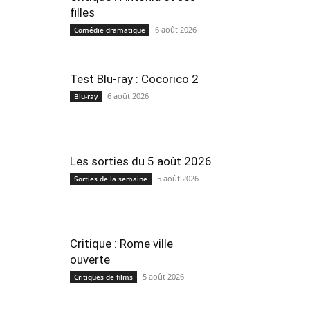
filles
6 août 2026
Comédie dramatique
Test Blu-ray : Cocorico 2
6 août 2026
Blu-ray
Les sorties du 5 août 2026
5 août 2026
Sorties de la semaine
Critique : Rome ville
ouverte
5 août 2026
Critiques de films