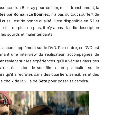
absence d’un Blu-ray pour ce film, mais, franchement, la
ptée par
Romain Le Bonniec,
n’a pas du tout souffert de
 aussi, est de bonne qualité. Il est disponible en 5.1 et
e fait de plus en plus, il n’y a pas d’audio description
 les sourds et malentendants.
y a aucun supplément sur le DVD. Par contre, ce DVD est
enant une interview du réalisateur, accompagnée de
ier
revient sur les expériences qu’il a vécues dans des
ns de réalisation de son film, et en particulier sur le
s qu’il a recrutés dans des quartiers sensibles et des
le choix de la ville de
Sète
pour poser sa caméra.