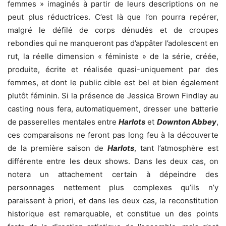
femmes » imaginés à partir de leurs descriptions on ne
peut plus réductrices. C’est là que l’on pourra repérer,
malgré le défilé de corps dénudés et de croupes
rebondies qui ne manqueront pas d’appâter l’adolescent en
rut, la réelle dimension « féministe » de la série, créée,
produite, écrite et réalisée quasi-uniquement par des
femmes, et dont le public cible est bel et bien également
plutôt féminin. Si la présence de Jessica Brown Findlay au
casting nous fera, automatiquement, dresser une batterie
de passerelles mentales entre
Harlots
et
Downton Abbey
,
ces comparaisons ne feront pas long feu à la découverte
de la première saison de
Harlots
, tant l’atmosphère est
différente entre les deux shows. Dans les deux cas, on
notera un attachement certain à dépeindre des
personnages nettement plus complexes qu’ils n’y
paraissent à priori, et dans les deux cas, la reconstitution
historique est remarquable, et constitue un des points