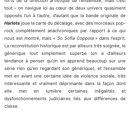
forts de la direction artistique de l’ensemble, mais c’est
tout – on navigue ici au cœur de deux univers quasiment
opposés l’un à l’autre, d’autant que la bande originale de
Harlots
joue la carte du décalage, avec des morceaux pop-
rock complètement anachroniques par rapport à ce qui
nous est montré, mais
« So Sofia Coppola »
dans l’esprit.
La reconstitution historique est par ailleurs très soignée, le
générique tout simplement superbe (on a d’ailleurs
tendance à penser qu’on en apprend beaucoup sur une
série rien qu’en regardant son générique), et l’ensemble
met en avant une certaine idée de violence sociale, très
intéressante et vraiment déprimante dans la façon dont
elle met en lumière certaines inégalités et
dysfonctionnements judiciaires liés aux différences de
classe.