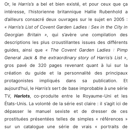
Or, le
Harris’s
a bel et bien existé, et pour ceux que ça
intéresse, l’historienne britannique Hallie Rubenhold a
d’ailleurs consacré deux ouvrages sur le sujet en 2005 :
« Harris’s List of Covent Garden Ladies : Sex in the City in
Georgian Britain »
, qui s’avère une compilation des
descriptions les plus croustillantes issues des différents
guides, ainsi que
« The Covent Garden Ladies : Pimp
General Jack & the extraordinary story of Harris’s List »
,
gros pavé de 320 pages revenant quant à lui sur la
création du guide et la personnalité des principaux
protagonistes impliqués dans sa publication. Et
aujourd’hui, le
Harris’s
sert de base improbable à une série
TV,
Harlots
, co-produite entre le Royaume-Uni et les
États-Unis. La volonté de la série est claire : il s’agit ici de
dépasser le manuel sexiste et de dresser de ces
prostituées présentées telles de simples « références »
sur un catalogue une série de vrais « portraits de