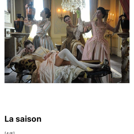
La saison
[4/5]