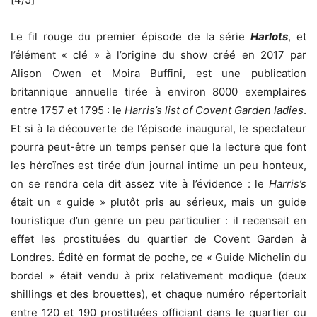
Le fil rouge du premier épisode de la série
Harlots
, et
l’élément « clé » à l’origine du show créé en 2017 par
Alison Owen et Moira Buffini, est une publication
britannique annuelle tirée à environ 8000 exemplaires
entre 1757 et 1795 : le
Harris’s list of Covent Garden ladies
.
Et si à la découverte de l’épisode inaugural, le spectateur
pourra peut-être un temps penser que la lecture que font
les héroïnes est tirée d’un journal intime un peu honteux,
on se rendra cela dit assez vite à l’évidence : le
Harris’s
était un « guide » plutôt pris au sérieux, mais un guide
touristique d’un genre un peu particulier : il recensait en
effet les prostituées du quartier de Covent Garden à
Londres. Édité en format de poche, ce « Guide Michelin du
bordel » était vendu à prix relativement modique (deux
shillings et des brouettes), et chaque numéro répertoriait
entre 120 et 190 prostituées officiant dans le quartier ou