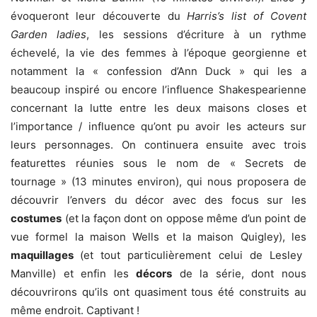
évoqueront leur découverte du
Harris’s list of Covent
Garden ladies
, les sessions d’écriture à un rythme
échevelé, la vie des femmes à l’époque georgienne et
notamment la « confession d’Ann Duck » qui les a
beaucoup inspiré ou encore l’influence Shakespearienne
concernant la lutte entre les deux maisons closes et
l’importance / influence qu’ont pu avoir les acteurs sur
leurs personnages. On continuera ensuite avec trois
featurettes réunies sous le nom de « Secrets de
tournage » (13 minutes environ), qui nous proposera de
découvrir l’envers du décor avec des focus sur les
costumes
(et la façon dont on oppose même d’un point de
vue formel la maison Wells et la maison Quigley), les
maquillages
(et tout particulièrement celui de Lesley
Manville) et enfin les
décors
de la série, dont nous
découvrirons qu’ils ont quasiment tous été construits au
même endroit. Captivant !