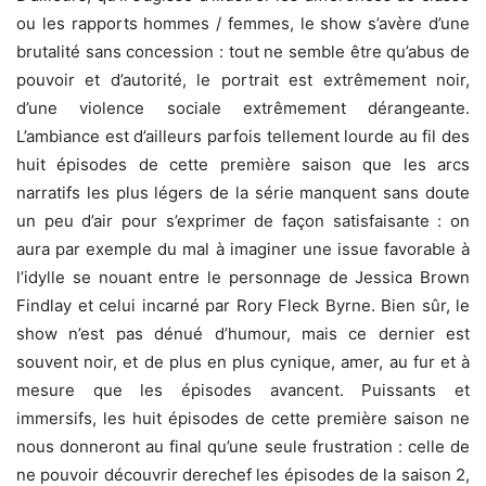
ou les rapports hommes / femmes, le show s’avère d’une
brutalité sans concession : tout ne semble être qu’abus de
pouvoir et d’autorité, le portrait est extrêmement noir,
d’une violence sociale extrêmement dérangeante.
L’ambiance est d’ailleurs parfois tellement lourde au fil des
huit épisodes de cette première saison que les arcs
narratifs les plus légers de la série manquent sans doute
un peu d’air pour s’exprimer de façon satisfaisante : on
aura par exemple du mal à imaginer une issue favorable à
l’idylle se nouant entre le personnage de Jessica Brown
Findlay et celui incarné par Rory Fleck Byrne. Bien sûr, le
show n’est pas dénué d’humour, mais ce dernier est
souvent noir, et de plus en plus cynique, amer, au fur et à
mesure que les épisodes avancent. Puissants et
immersifs, les huit épisodes de cette première saison ne
nous donneront au final qu’une seule frustration : celle de
ne pouvoir découvrir derechef les épisodes de la saison 2,