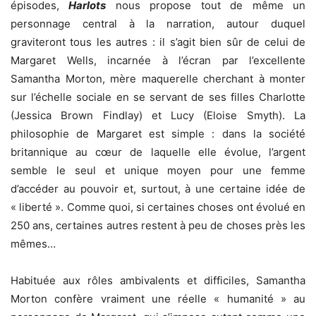
épisodes,
Harlots
nous propose tout de même un
personnage central à la narration, autour duquel
graviteront tous les autres : il s’agit bien sûr de celui de
Margaret Wells, incarnée à l’écran par l’excellente
Samantha Morton, mère maquerelle cherchant à monter
sur l’échelle sociale en se servant de ses filles Charlotte
(Jessica Brown Findlay) et Lucy (Eloise Smyth). La
philosophie de Margaret est simple : dans la société
britannique au cœur de laquelle elle évolue, l’argent
semble le seul et unique moyen pour une femme
d’accéder au pouvoir et, surtout, à une certaine idée de
« liberté ». Comme quoi, si certaines choses ont évolué en
250 ans, certaines autres restent à peu de choses près les
mêmes…
Habituée aux rôles ambivalents et difficiles, Samantha
Morton confère vraiment une réelle « humanité » au