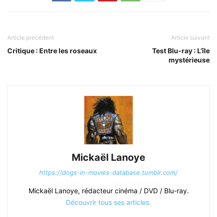
Article précédent
Article suivant
Critique : Entre les roseaux
Test Blu-ray : L’île
mystérieuse
Mickaël Lanoye
https://dogs-in-movies-database.tumblr.com/
Mickaël Lanoye, rédacteur cinéma / DVD / Blu-ray.
Découvrir tous ses articles.