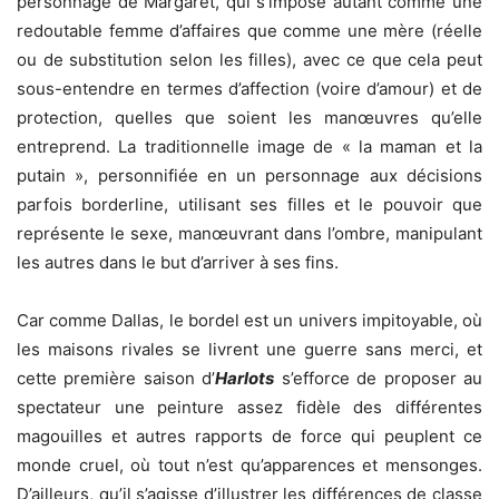
personnage de Margaret, qui s’impose autant comme une
redoutable femme d’affaires que comme une mère (réelle
ou de substitution selon les filles), avec ce que cela peut
sous-entendre en termes d’affection (voire d’amour) et de
protection, quelles que soient les manœuvres qu’elle
entreprend. La traditionnelle image de « la maman et la
putain », personnifiée en un personnage aux décisions
parfois borderline, utilisant ses filles et le pouvoir que
représente le sexe, manœuvrant dans l’ombre, manipulant
les autres dans le but d’arriver à ses fins.
Car comme Dallas, le bordel est un univers impitoyable, où
les maisons rivales se livrent une guerre sans merci, et
cette première saison d’
Harlots
s’efforce de proposer au
spectateur une peinture assez fidèle des différentes
magouilles et autres rapports de force qui peuplent ce
monde cruel, où tout n’est qu’apparences et mensonges.
D’ailleurs, qu’il s’agisse d’illustrer les différences de classe