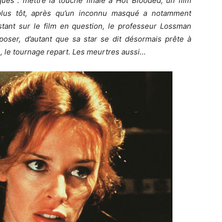
ues : mettre la touche finale à Hot Blooded, un film
 plus tôt, après qu’un inconnu masqué a notamment
stant sur le film en question, le professeur Lossman
poser, d’autant que sa star se dit désormais prête à
, le tournage repart. Les meurtres aussi…