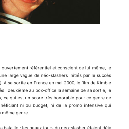
é ouvertement référentiel et conscient de lui-même, le
 une large vague de néo-slashers initiés par le succès
. A sa sortie en France en mai 2000, le film de Kimble
uccès : deuxième au box-office la semaine de sa sortie, le
s, ce qui est un score très honorable pour ce genre de
néficiant ni du budget, ni de la promo intensive qui
du même genre.
a bataille ; les beaux jours du néo-slasher étaient déjà