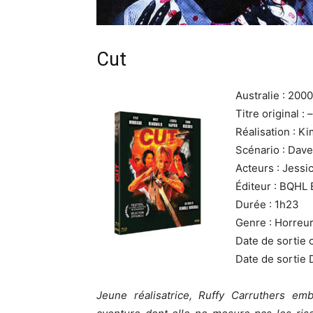
Cut
Australie : 2000
Titre original : –
Réalisation : K
Scénario : Dave
Acteurs : Jessi
Éditeur : BQHL 
Durée : 1h23
Genre : Horreu
Date de sortie 
Date de sortie 
Jeune réalisatrice, Ruffy Carruthers e