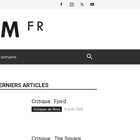
a semaine
ERNIERS ARTICLES
Critique : Fjord
8 août 2026
Critiques de films
Critique : The Square