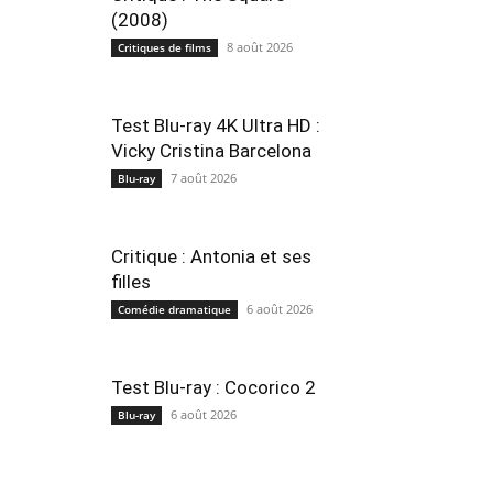
(2008)
8 août 2026
Critiques de films
Test Blu-ray 4K Ultra HD :
Vicky Cristina Barcelona
7 août 2026
Blu-ray
Critique : Antonia et ses
filles
6 août 2026
Comédie dramatique
Test Blu-ray : Cocorico 2
6 août 2026
Blu-ray