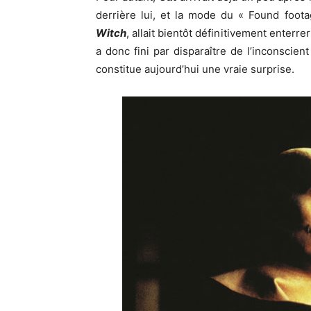
derrière lui, et la mode du « Found foota
Witch
, allait bientôt définitivement enterr
a donc fini par disparaître de l’inconscient
constitue aujourd’hui une vraie surprise.