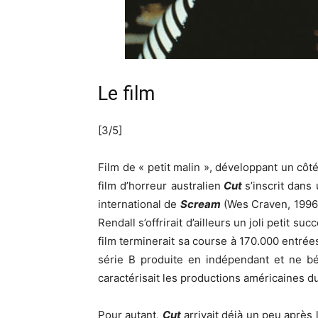
Le film
[3/5]
Film de « petit malin », développant un côt
film d’horreur australien
Cut
s’inscrit dans
international de
Scream
(Wes Craven, 1996)
Rendall s’offrirait d’ailleurs un joli petit s
film terminerait sa course à 170.000 entrée
série B produite en indépendant et ne bé
caractérisait les productions américaines 
Pour autant,
Cut
arrivait déjà un peu après l